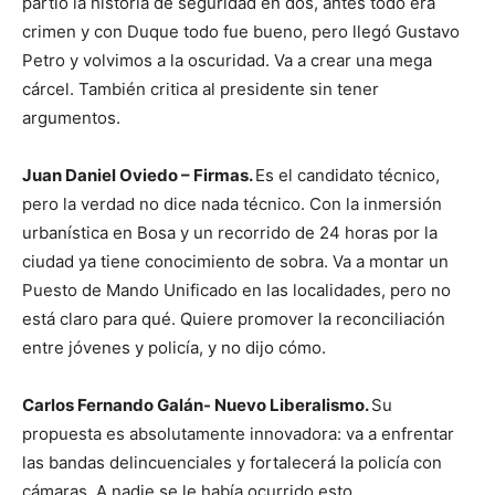
partió la historia de seguridad en dos, antes todo era
crimen y con Duque todo fue bueno, pero llegó Gustavo
Petro y volvimos a la oscuridad. Va a crear una mega
cárcel. También critica al presidente sin tener
argumentos.
Juan Daniel Oviedo – Firmas.
Es el candidato técnico,
pero la verdad no dice nada técnico. Con la inmersión
urbanística en Bosa y un recorrido de 24 horas por la
ciudad ya tiene conocimiento de sobra. Va a montar un
Puesto de Mando Unificado en las localidades, pero no
está claro para qué. Quiere promover la reconciliación
entre jóvenes y policía, y no dijo cómo.
Carlos Fernando Galán- Nuevo Liberalismo.
Su
propuesta es absolutamente innovadora: va a enfrentar
las bandas delincuenciales y fortalecerá la policía con
cámaras. A nadie se le había ocurrido esto.