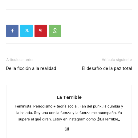
Artículo anterior
Artículo siguiente
De la ficción a la realidad
El desafío de la paz total
La Terrible
Feminista. Periodismo + teoría social. Fan del punk, la cumbia y
la balada. Soy una con la fuerza y la fuerza me acompaña. Ya
superé el qué dirán. Estoy en Instagram como @LaTerrrible_