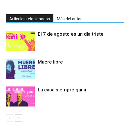
Artículos relacionados
Más del autor
El 7 de agosto es un día triste
Muere libre
La casa siempre gana