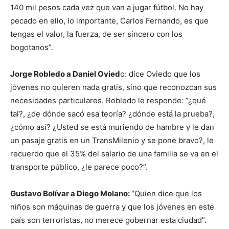
140 mil pesos cada vez que van a jugar fútbol. No hay
pecado en ello, lo importante, Carlos Fernando, es que
tengas el valor, la fuerza, de ser sincero con los
bogotanos”.
Jorge Robledo a Daniel Ovied
o: dice Oviedo que los
jóvenes no quieren nada gratis, sino que reconozcan sus
necesidades particulares. Robledo le responde: “¿qué
tal?, ¿de dónde sacó esa teoría? ¿dónde está la prueba?,
¿cómo así? ¿Usted se está muriendo de hambre y le dan
un pasaje gratis en un TransMilenio y se pone bravo?, le
recuerdo que el 35% del salario de una familia se va en el
transporte público, ¿le parece poco?”.
Gustavo Bolívar a Diego Molano:
“Quien dice que los
niños son máquinas de guerra y que los jóvenes en este
país son terroristas, no merece gobernar esta ciudad”.