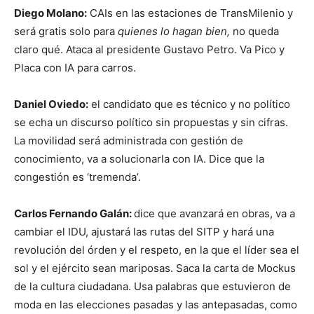
Diego Molano:
CAIs en las estaciones de TransMilenio y
será gratis solo para
quienes lo hagan bien,
no queda
claro qué. Ataca al presidente Gustavo Petro. Va Pico y
Placa con IA para carros.
Daniel Oviedo:
el candidato que es técnico y no político
se echa un discurso político sin propuestas y sin cifras.
La movilidad será administrada con gestión de
conocimiento, va a solucionarla con IA. Dice que la
congestión es ‘tremenda’.
Carlos Fernando Galán:
dice que avanzará en obras, va a
cambiar el IDU, ajustará las rutas del SITP y hará una
revolución del órden y el respeto, en la que el líder sea el
sol y el ejército sean mariposas. Saca la carta de Mockus
de la cultura ciudadana. Usa palabras que estuvieron de
moda en las elecciones pasadas y las antepasadas, como