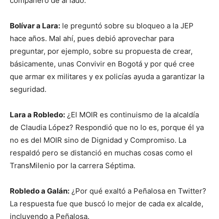
compañero de al lado.
Bolívar a Lara:
le preguntó sobre su bloqueo a la JEP
hace años. Mal ahí, pues debió aprovechar para
preguntar, por ejemplo, sobre su propuesta de crear,
básicamente, unas Convivir en Bogotá y por qué cree
que armar ex militares y ex policías ayuda a garantizar la
seguridad.
Lara a Robledo:
¿El MOIR es continuismo de la alcaldía
de Claudia López? Respondió que no lo es, porque él ya
no es del MOIR sino de Dignidad y Compromiso. La
respaldó pero se distanció en muchas cosas como el
TransMilenio por la carrera Séptima.
Robledo a Galán:
¿Por qué exaltó a Peñalosa en Twitter?
La respuesta fue que buscó lo mejor de cada ex alcalde,
incluyendo a Peñalosa.