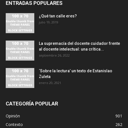
ENTRADAS POPULARES
¿Qué tan calle eres?
julio 19, 2019
La supremacía del docente cuidador frente
al docente intelectual: una crítica...
septiembre 26, 2022
‘Sobre la lectura’ un texto de Estanislao
Zuleta
enero 20, 2021
CATEGORÍA POPULAR
Opinión
901
Contexto
262