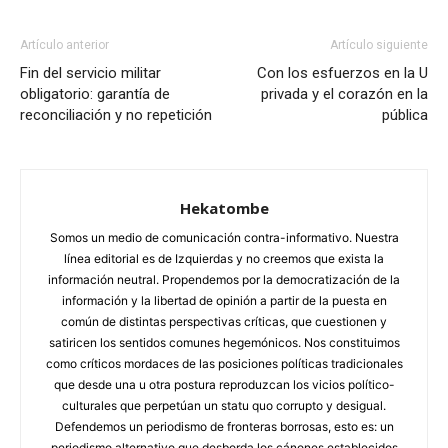
Artículo anterior
Artículo siguiente
Fin del servicio militar
Con los esfuerzos en la U
obligatorio: garantía de
privada y el corazón en la
reconciliación y no repetición
pública
Hekatombe
Somos un medio de comunicación contra-informativo. Nuestra
línea editorial es de Izquierdas y no creemos que exista la
información neutral. Propendemos por la democratización de la
información y la libertad de opinión a partir de la puesta en
común de distintas perspectivas críticas, que cuestionen y
satiricen los sentidos comunes hegemónicos. Nos constituimos
como críticos mordaces de las posiciones políticas tradicionales
que desde una u otra postura reproduzcan los vicios político-
culturales que perpetúan un statu quo corrupto y desigual.
Defendemos un periodismo de fronteras borrosas, esto es: un
periodismo alternativo que desborda los cánones establecidos