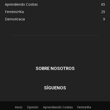
Aprendiendo Cositas
65
FeminisHKa
25
DemoKracia
9
SOBRE NOSOTROS
SÍGUENOS
Inicio
Opinión
Aprendiendo Cositas
FemisHKa