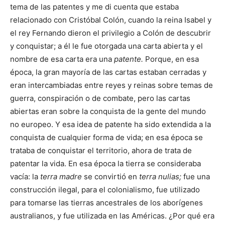
tema de las patentes y me di cuenta que estaba
relacionado con Cristóbal Colón, cuando la reina Isabel y
el rey Fernando dieron el privilegio a Colón de descubrir
y conquistar; a él le fue otorgada una carta abierta y el
nombre de esa carta era una
patente.
Porque, en esa
época, la gran mayoría de las cartas estaban cerradas y
eran intercambiadas entre reyes y reinas sobre temas de
guerra, conspiración o de combate, pero las cartas
abiertas eran sobre la conquista de la gente del mundo
no europeo. Y esa idea de patente ha sido extendida a la
conquista de cualquier forma de vida; en esa época se
trataba de conquistar el territorio, ahora de trata de
patentar la vida. En esa época la tierra se consideraba
vacía: la
terra madre
se convirtió en
terra nulias;
fue una
construcción ilegal, para el colonialismo, fue utilizado
para tomarse las tierras ancestrales de los aborígenes
australianos, y fue utilizada en las Américas. ¿Por qué era