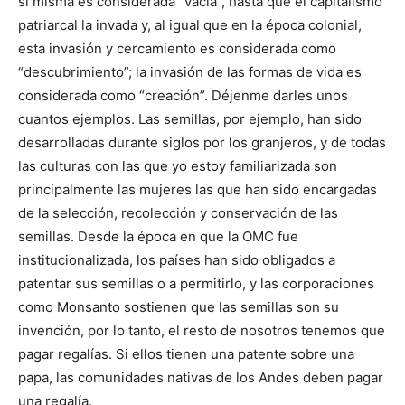
sí misma es considerada “vacía”, hasta que el capitalismo
patriarcal la invada y, al igual que en la época colonial,
esta invasión y cercamiento es considerada como
“descubrimiento”; la invasión de las formas de vida es
considerada como “creación”. Déjenme darles unos
cuantos ejemplos. Las semillas, por ejemplo, han sido
desarrolladas durante siglos por los granjeros, y de todas
las culturas con las que yo estoy familiarizada son
principalmente las mujeres las que han sido encargadas
de la selección, recolección y conservación de las
semillas. Desde la época en que la OMC fue
institucionalizada, los países han sido obligados a
patentar sus semillas o a permitirlo, y las corporaciones
como Monsanto sostienen que las semillas son su
invención, por lo tanto, el resto de nosotros tenemos que
pagar regalías. Si ellos tienen una patente sobre una
papa, las comunidades nativas de los Andes deben pagar
una regalía.