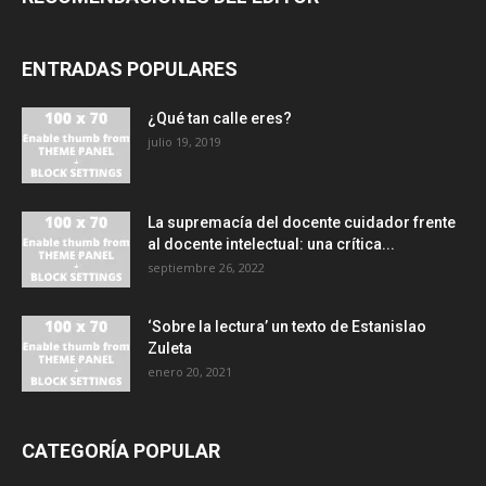
ENTRADAS POPULARES
¿Qué tan calle eres?
julio 19, 2019
La supremacía del docente cuidador frente
al docente intelectual: una crítica...
septiembre 26, 2022
‘Sobre la lectura’ un texto de Estanislao
Zuleta
enero 20, 2021
CATEGORÍA POPULAR