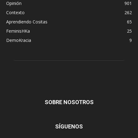
Opinión
901
Contexto
262
Aprendiendo Cositas
65
FeminisHKa
25
DemoKracia
9
SOBRE NOSOTROS
SÍGUENOS