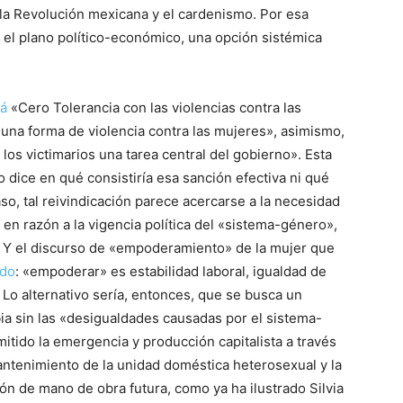
la Revolución mexicana y el cardenismo. Por esa
 el plano político-económico, una opción sistémica
rá
«Cero Tolerancia con las violencias contra las
na forma de violencia contra las mujeres», asimismo,
 los victimarios una tarea central del gobierno». Esta
 dice en qué consistiría esa sanción efectiva ni qué
o, tal reivindicación parece acercarse a la necesidad
en razón a la vigencia política del «sistema-género»,
. Y el discurso de «empoderamiento» de la mujer que
ido
: «empoderar» es estabilidad laboral, igualdad de
 Lo alternativo sería, entonces, que se busca un
a sin las «desigualdades causadas por el sistema-
itido la emergencia y producción capitalista a través
antenimiento de la unidad doméstica heterosexual y la
ión de mano de obra futura, como ya ha ilustrado Silvia