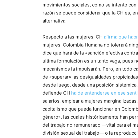
movimientos sociales, como se intentó con 
razón se puede considerar que la CH es, en
alternativa.
Respecto a las mujeres, CH
afirma que hab
mujeres: Colombia Humana no tolerará ningu
dice que hará de la «sanción efectiva contra
última formulación es un tanto vaga, pues no
mecanismos la impulsarán. Pero, en todo cas
de «superar» las desigualdades propiciadas 
desde luego, desde una posición sistémica
defiende CH
ha de entenderse en ese sent
salarios, emplear a mujeres marginalizadas.
capitalismo que pueda funcionar en Colombi
género», las cuales históricamente han perm
del trabajo no remunerado —vital para el m
división sexual del trabajo— o la reproducc