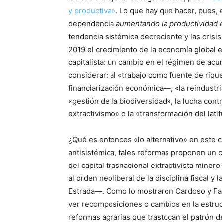
y productiva»
. Lo que hay que hacer, pues, 
dependencia
aumentando la productividad
tendencia sistémica decreciente y las crisi
2019 el crecimiento de la economía global 
capitalista: un cambio en el régimen de ac
considerar: al «trabajo como fuente de rique
financiarización económica—, «la reindustrial
«gestión de la biodiversidad», la lucha cont
extractivismo» o la «transformación del lati
¿Qué es entonces «lo alternativo» en este 
antisistémica, tales reformas proponen un 
del capital trasnacional extractivista mine
al orden neoliberal de la disciplina fiscal 
Estrada—. Como lo mostraron Cardoso y Fal
ver recomposiciones o cambios en la estruc
reformas agrarias que trastocan el patrón d