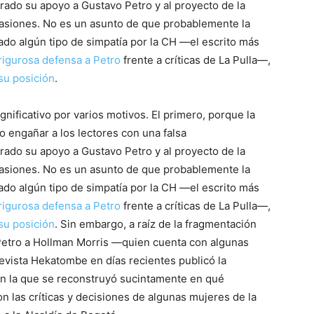
trado su apoyo a Gustavo Petro y al proyecto de la
iones. No es un asunto de que probablemente la
do algún tipo de simpatía por la CH —el escrito más
rigurosa defensa a Petro
frente a críticas de La Pulla—,
 su posición
.
gnificativo por varios motivos. El primero, porque la
 engañar a los lectores con una falsa
trado su apoyo a Gustavo Petro y al proyecto de la
iones. No es un asunto de que probablemente la
do algún tipo de simpatía por la CH —el escrito más
rigurosa defensa a Petro
frente a críticas de La Pulla—,
 su posición
. Sin embargo, a raíz de la fragmentación
ó Petro a Hollman Morris —quien cuenta con algunas
evista Hekatombe en días recientes publicó la
n la que se reconstruyó sucintamente en qué
on las críticas y decisiones de algunas mujeres de la