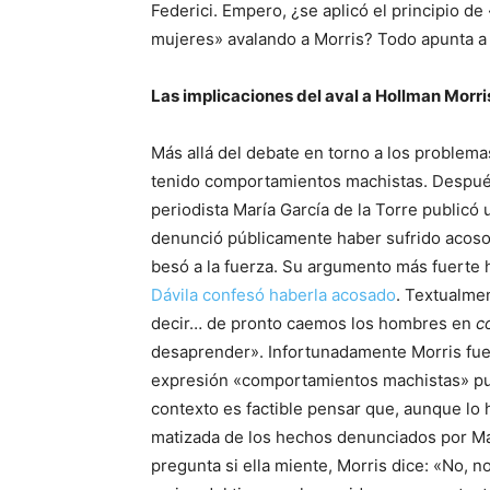
Federici. Empero, ¿se aplicó el principio de
mujeres» avalando a Morris? Todo apunta a
Las implicaciones del aval a Hollman Morri
Más allá del debate en torno a los problem
tenido comportamientos machistas. Después
periodista María García de la Torre publicó 
denunció públicamente haber sufrido acoso s
besó a la fuerza. Su argumento más fuerte 
Dávila confesó haberla acosado
. Textualmen
decir… de pronto caemos los hombres en
c
desaprender». Infortunadamente Morris fue
expresión «comportamientos machistas» pued
contexto es factible pensar que, aunque lo 
matizada de los hechos denunciados por Mar
pregunta si ella miente, Morris dice: «No, 