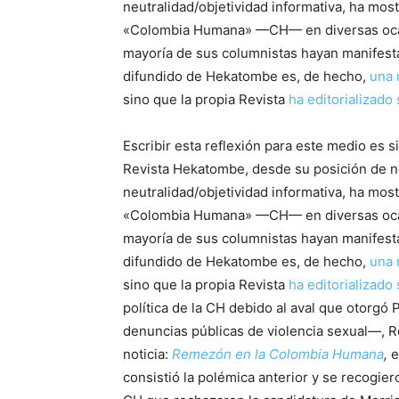
neutralidad/objetividad informativa, ha mos
«Colombia Humana» —CH— en diversas ocas
mayoría de sus columnistas hayan manifesta
difundido de Hekatombe es, de hecho,
una 
sino que la propia Revista
ha editorializado
Escribir esta reflexión para este medio es si
Revista Hekatombe, desde su posición de no
neutralidad/objetividad informativa, ha mos
«Colombia Humana» —CH— en diversas ocas
mayoría de sus columnistas hayan manifesta
difundido de Hekatombe es, de hecho,
una 
sino que la propia Revista
ha editorializado
política de la CH debido al aval que otorg
denuncias públicas de violencia sexual—, R
noticia:
Remezón en la Colombia Humana
,
e
consistió la polémica anterior y se recogier