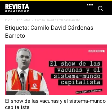
REVISTA
hekatombe
Inicio
Etiquetas
Camilo David Cárdenas Barreto
Etiqueta: Camilo David Cárdenas
Barreto
El show de las vacunas y el sistema-mundo
capitalista