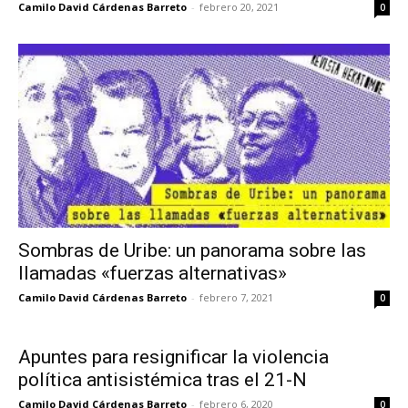
Camilo David Cárdenas Barreto
-
febrero 20, 2021
0
Sombras de Uribe: un panorama sobre las
llamadas «fuerzas alternativas»
Camilo David Cárdenas Barreto
-
febrero 7, 2021
0
Apuntes para resignificar la violencia
política antisistémica tras el 21-N
Camilo David Cárdenas Barreto
-
febrero 6, 2020
0