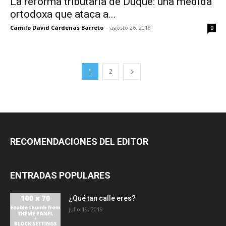
La reforma tributaria de Duque: una medida
ortodoxa que ataca a...
Camilo David Cárdenas Barreto
-
agosto 26, 2018
0
1
2
RECOMENDACIONES DEL EDITOR
ENTRADAS POPULARES
¿Qué tan calle eres?
julio 19, 2019