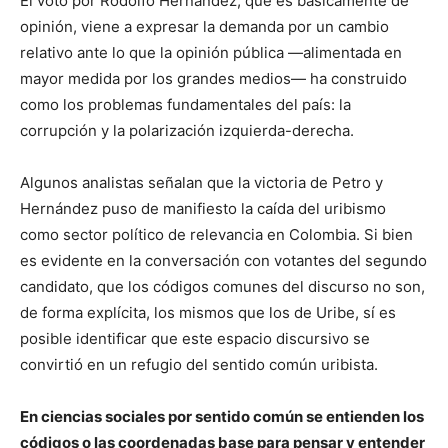
El voto por Rodolfo Hernández, que es básicamente de
opinión, viene a expresar la demanda por un cambio
relativo ante lo que la opinión pública —alimentada en
mayor medida por los grandes medios— ha construido
como los problemas fundamentales del país: la
corrupción y la polarización izquierda-derecha.
Algunos analistas señalan que la victoria de Petro y
Hernández puso de manifiesto la caída del uribismo
como sector político de relevancia en Colombia. Si bien
es evidente en la conversación con votantes del segundo
candidato, que los códigos comunes del discurso no son,
de forma explícita, los mismos que los de Uribe, sí es
posible identificar que este espacio discursivo se
convirtió en un refugio del sentido común uribista.
En ciencias sociales por sentido común se entienden los
códigos o las coordenadas base para pensar y entender