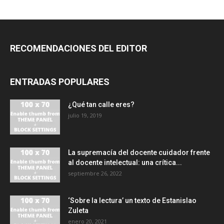
RECOMENDACIONES DEL EDITOR
ENTRADAS POPULARES
¿Qué tan calle eres?
julio 19, 2019
La supremacía del docente cuidador frente
al docente intelectual: una crítica...
septiembre 26, 2022
‘Sobre la lectura’ un texto de Estanislao
Zuleta
enero 20, 2021