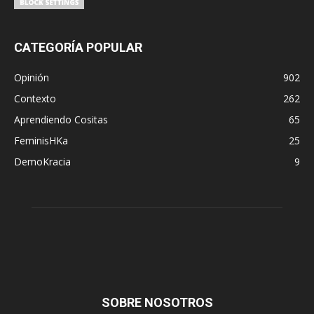
CATEGORÍA POPULAR
Opinión
902
Contexto
262
Aprendiendo Cositas
65
FeminisHKa
25
DemoKracia
9
SOBRE NOSOTROS