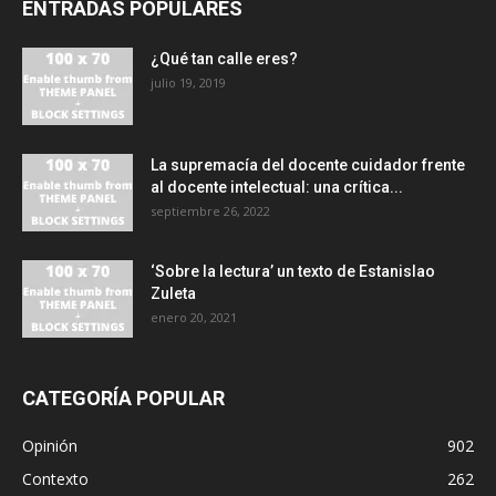
ENTRADAS POPULARES
¿Qué tan calle eres?
julio 19, 2019
La supremacía del docente cuidador frente
al docente intelectual: una crítica...
septiembre 26, 2022
‘Sobre la lectura’ un texto de Estanislao
Zuleta
enero 20, 2021
CATEGORÍA POPULAR
Opinión
902
Contexto
262