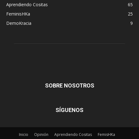
Aprendiendo Cositas
65
FeminisHKa
25
DemoKracia
9
SOBRE NOSOTROS
SÍGUENOS
Inicio
Opinión
Aprendiendo Cositas
FemisHKa