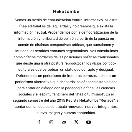
Hekatombe
Somos un medio de comunicación contra-informativo. Nuestra
línea editorial es de Izquierdas y no creemos que exista la
información neutral. Propendemos por la democratización de la
información y la libertad de opinión a partir de la puesta en
común de distintas perspectivas críticas, que cuestionen y
satiricen los sentidos comunes hegemónicos. Nos constituimos
como críticos mordaces de las posiciones políticas tradicionales
que desde una u otra postura reproduzcan los vicios político-
culturales que perpetúan un statu quo corrupto y desigual.
Defendemos un periodismo de fronteras borrosas, esto es: un
periodismo alternativo que desborda los cánones establecidos
para entrar en diálogo con la pedagogía crítica, las ciencias
sociales y el espíritu fanzinero del “¡hazlo tu mismo!”. En el
segundo semestre del año 2015 Revista Hekatombe “Renace”, al
contar con un equipo de trabajo renovado: nuevos integrantes,
nueva imagen y nuevos contenidos.