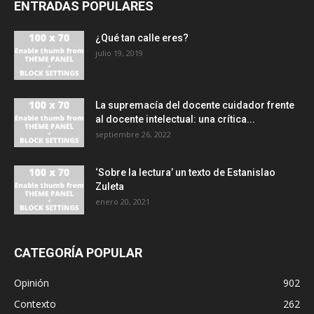
ENTRADAS POPULARES
¿Qué tan calle eres?
julio 19, 2019
La supremacía del docente cuidador frente
al docente intelectual: una crítica...
septiembre 26, 2022
‘Sobre la lectura’ un texto de Estanislao
Zuleta
enero 20, 2021
CATEGORÍA POPULAR
Opinión
902
Contexto
262