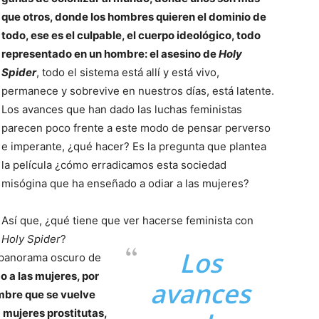
que otros, donde los hombres quieren el dominio de
todo, ese es el culpable, el cuerpo ideológico, todo
representado en un hombre: el asesino de
Holy
Spider
, todo el sistema está allí y está vivo,
permanece y sobrevive en nuestros días, está latente.
Los avances que han dado las luchas feministas
parecen poco frente a este modo de pensar perverso
e imperante, ¿qué hacer? Es la pregunta que plantea
la película ¿cómo erradicamos esta sociedad
misógina que ha enseñado a odiar a las mujeres?
Así que, ¿qué tiene que ver hacerse feminista con
Holy Spider
?
Los
panorama oscuro de
 a las mujeres, por
avances
ombre que se vuelve
 mujeres prostitutas,