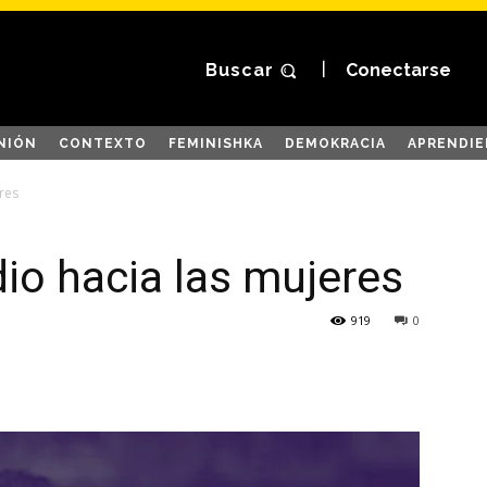
Buscar
Conectarse
NIÓN
CONTEXTO
FEMINISHKA
DEMOKRACIA
APRENDIE
eres
dio hacia las mujeres
919
0