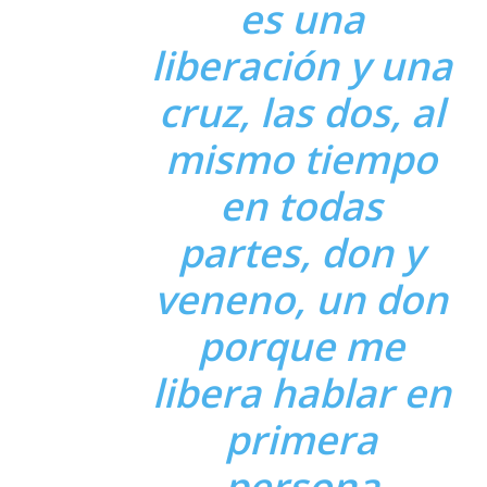
es una
liberación y una
cruz, las dos, al
mismo tiempo
en todas
partes, don y
veneno, un don
porque me
libera hablar en
primera
persona