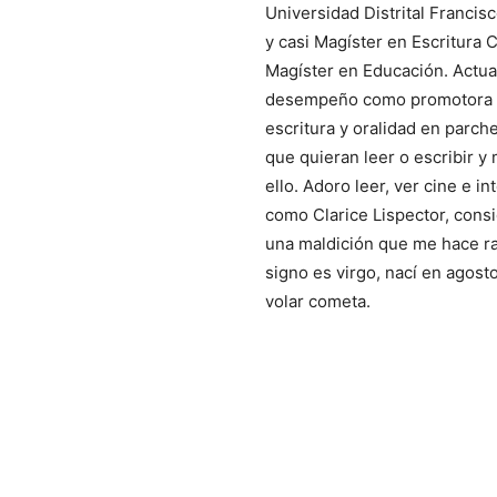
Universidad Distrital Francis
y casi Magíster en Escritura C
Magíster en Educación. Actu
desempeño como promotora d
escritura y oralidad en parche
que quieran leer o escribir 
ello. Adoro leer, ver cine e in
como Clarice Lispector, consi
una maldición que me hace ra
signo es virgo, nací en agost
volar cometa.