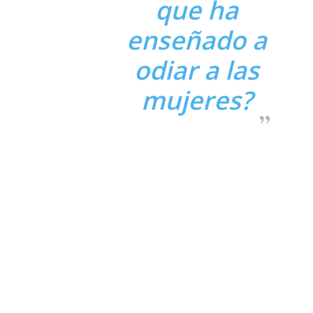
que ha
enseñado a
odiar a las
mujeres?