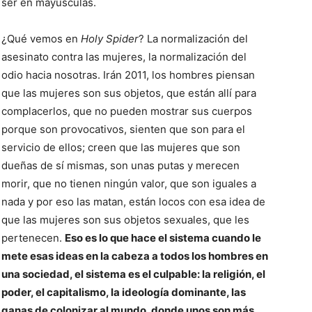
ser en mayúsculas.
¿Qué vemos en
Holy Spider
? La normalización del
asesinato contra las mujeres, la normalización del
odio hacia nosotras. Irán 2011, los hombres piensan
que las mujeres son sus objetos, que están allí para
complacerlos, que no pueden mostrar sus cuerpos
porque son provocativos, sienten que son para el
servicio de ellos; creen que las mujeres que son
dueñas de sí mismas, son unas putas y merecen
morir, que no tienen ningún valor, que son iguales a
nada y por eso las matan, están locos con esa idea de
que las mujeres son sus objetos sexuales, que les
pertenecen.
Eso es lo que hace el sistema cuando le
mete esas ideas en la cabeza a todos los hombres en
una sociedad, el sistema es el culpable: la religión, el
poder, el capitalismo, la ideología dominante, las
ganas de colonizar al mundo, donde unos son más