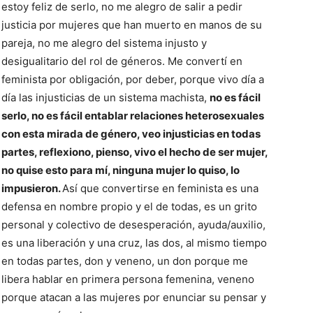
estoy feliz de serlo, no me alegro de salir a pedir
justicia por mujeres que han muerto en manos de su
pareja, no me alegro del sistema injusto y
desigualitario del rol de géneros. Me convertí en
feminista por obligación, por deber, porque vivo día a
día las injusticias de un sistema machista,
no es fácil
serlo, no es fácil entablar relaciones heterosexuales
con esta mirada de género, veo injusticias en todas
partes, reflexiono, pienso, vivo el hecho de ser mujer,
no quise esto para mí, ninguna mujer lo quiso, lo
impusieron.
Así que convertirse en feminista es una
defensa en nombre propio y el de todas, es un grito
personal y colectivo de desesperación, ayuda/auxilio,
es una liberación y una cruz, las dos, al mismo tiempo
en todas partes, don y veneno, un don porque me
libera hablar en primera persona femenina, veneno
porque atacan a las mujeres por enunciar su pensar y