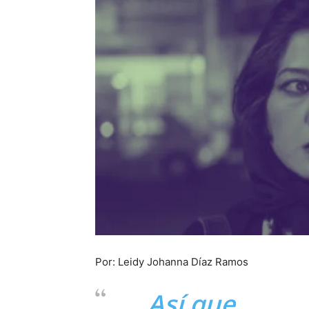
Por: Leidy Johanna Díaz Ramos
Así que