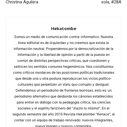
Christina Aguilera
sola, #28A
Hekatombe
Somos un medio de comunicación contra-informativo. Nuestra
línea editorial es de Izquierdas y no creemos que exista la
información neutral. Propendemos por la democratización de la
información y la libertad de opinión a partir de la puesta en
común de distintas perspectivas críticas, que cuestionen y
satiricen los sentidos comunes hegemónicos. Nos constituimos
como críticos mordaces de las posiciones políticas tradicionales
que desde una u otra postura reproduzcan los vicios político-
culturales que perpetúan un statu quo corrupto y desigual.
Defendemos un periodismo de fronteras borrosas, esto es: un
periodismo alternativo que desborda los cánones establecidos
para entrar en diálogo con la pedagogía crítica, las ciencias
sociales y el espíritu fanzinero del “¡hazlo tu mismo!”. En el
segundo semestre del año 2015 Revista Hekatombe “Renace”, al
contar con un equipo de trabajo renovado: nuevos integrantes,
nueva imagen y nuevos contenidos.