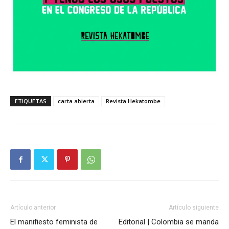
ETIQUETAS
carta abierta
Revista Hekatombe
Artículo anterior
Artículo siguiente
El manifiesto feminista de
Editorial | Colombia se manda