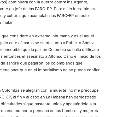
ivos) continuara con la guerra contra insurgente,
e en jefe de las FARC-EP. Para mí lo increíble era
ico y cultural que acumulaba las FARC-EP en este
e matar.
to que considero en extremo inhumano y es el aquel
ullo ante cámaras se sienta junto a Roberto Sáenz
nconcebible que la paz en Colombia se halla edificado
s entonces el asesinato a Alfonso Cano el inicio de los
ta de sangre que pagaron los colombianos que
 mencionar que en el imperialismo no se puede confiar
 Colombia se alegran con la muerte, no me preocupe
RC-EP, al fin y al cabo en La Habana han demostrado
 dificultades sigue bastante unida y apostándole a la
o, en ese momento pensaba en los hombres y mujeres