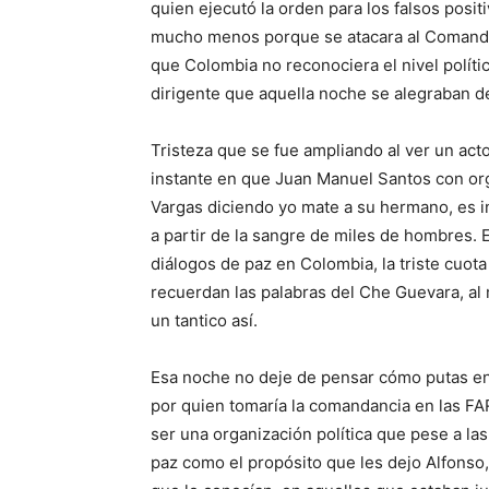
quien ejecutó la orden para los falsos posit
mucho menos porque se atacara al Comandant
que Colombia no reconociera el nivel polít
dirigente que aquella noche se alegraban d
Tristeza que se fue ampliando al ver un ac
instante en que Juan Manuel Santos con org
Vargas diciendo yo mate a su hermano, es i
a partir de la sangre de miles de hombres. E
diálogos de paz en Colombia, la triste cuo
recuerdan las palabras del Che Guevara, al
un tantico así.
Esa noche no deje de pensar cómo putas en
por quien tomaría la comandancia en las FA
ser una organización política que pese a las
paz como el propósito que les dejo Alfons