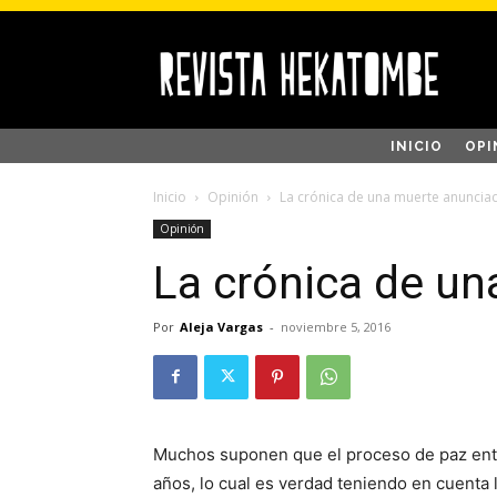
INICIO
OPI
Inicio
Opinión
La crónica de una muerte anuncia
Opinión
La crónica de u
Por
Aleja Vargas
-
noviembre 5, 2016
Muchos suponen que el proceso de paz entr
años, lo cual es verdad teniendo en cuenta