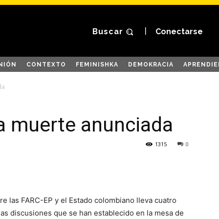
Buscar
Conectarse
NIÓN
CONTEXTO
FEMINISHKA
DEMOKRACIA
APRENDIE
da
na muerte anunciada
1315
0
e las FARC-EP y el Estado colombiano lleva cuatro
 las discusiones que se han establecido en la mesa de