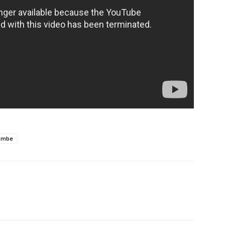
tombe