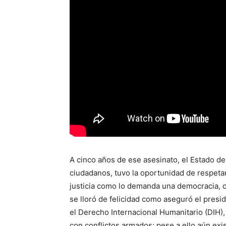
A cinco años de ese asesinato, el Estado de
ciudadanos, tuvo la oportunidad de respetarl
justicia como lo demanda una democracia, 
se lloró de felicidad como aseguró el pres
el Derecho Internacional Humanitario (DIH),
con conflictos armados; pese a ello aún ex