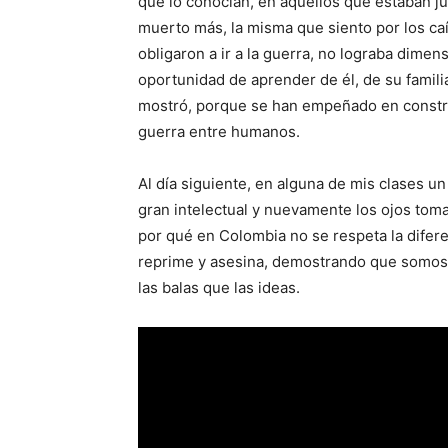
que lo conocían, en aquellos que estaban ju
muerto más, la misma que siento por los caí
obligaron a ir a la guerra, no lograba dimen
oportunidad de aprender de él, de su famili
mostró, porque se han empeñado en constr
guerra entre humanos.
Al día siguiente, en alguna de mis clases u
gran intelectual y nuevamente los ojos to
por qué en Colombia no se respeta la difere
reprime y asesina, demostrando que somos 
las balas que las ideas.