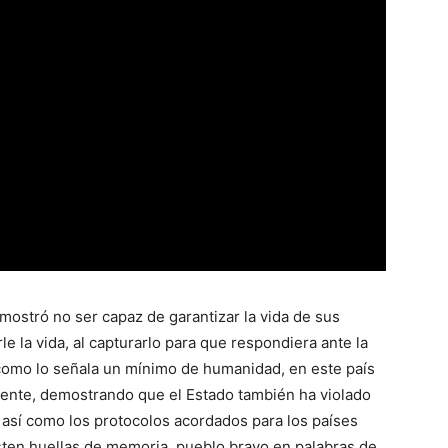
mostró no ser capaz de garantizar la vida de sus
e la vida, al capturarlo para que respondiera ante la
como lo señala un mínimo de humanidad, en este país
idente, demostrando que el Estado también ha violado
 así como los protocolos acordados para los países
isten huellas de memoria, pueblo bravo en palabras de