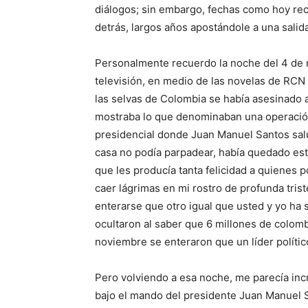
diálogos; sin embargo, fechas como hoy re
detrás, largos años apostándole a una salid
Personalmente recuerdo la noche del 4 de n
televisión, en medio de las novelas de RCN 
las selvas de Colombia se había asesinado 
mostraba lo que denominaban una operación 
presidencial donde Juan Manuel Santos salud
casa no podía parpadear, había quedado est
que les producía tanta felicidad a quienes p
caer lágrimas en mi rostro de profunda trist
enterarse que otro igual que usted y yo ha
ocultaron al saber que 6 millones de colomb
noviembre se enteraron que un líder polític
Pero volviendo a esa noche, me parecía incr
bajo el mando del presidente Juan Manuel S