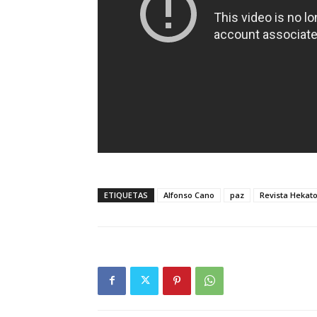
ETIQUETAS
Alfonso Cano
paz
Revista Heka