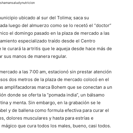
 shamansaludynutricion
municipio ubicado al sur del Tolima; saca su
rada luego del almuerzo como se lo recetó el “doctor”
ánico el domingo pasado en la plaza de mercado a las
tamiento especializado traído desde el Centro
 le curará la artritis que le aqueja desde hace más de
usar sus manos de manera regular.
 mercado a las 7:00 am, estacionó sin prestar atención
asos dos metros de la plaza de mercado colocó en el
tas amplifacadoras marca Bohem que se conectan a un
ión donde se oferta la “pomada india”, un bálsamo
tina y menta. Sin embargo, en la grabación se le
bel y de ballena como formula efectiva para curar el
ces, dolores musculares y hasta para estrías e
 mágico que cura todos los males, bueno, casi todos.