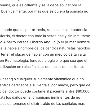
ena, que es caliente y se la debe aplicar por la
n buen calmante, por más que se quiera la pomada no
responde que es por artrosis, reumatismo, impotencia
uierdo, el doctor con toda la serenidad y sin inmutarse
co Alberto Parada, Libardo Angulo (o el primer nombre
ue le habla a nombre de los centros naturistas habidos
 tener el placer de hablar con un médico de tan alta
 en Reumatología, fonoaudiología o lo que sea que el
alización en relación a las dolencias del paciente.
Ginseng o cualquier suplemento vitamínico que no
entros dedicados a su venta al por mayor, pero que de
nio del doctor puede costarle al paciente entre $80.000
rata los daños en el organismo inminentes de no
ales de tomarse el elixir traído de las capitales más