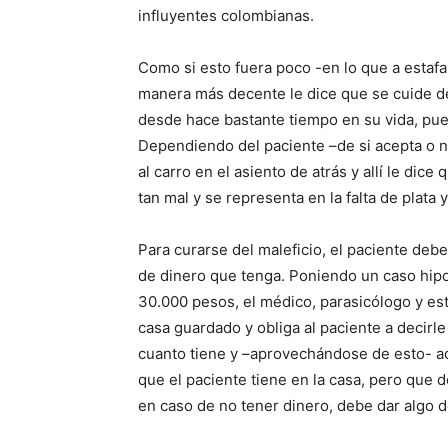
influyentes colombianas.
Como si esto fuera poco -en lo que a estafa s
manera más decente le dice que se cuide d
desde hace bastante tiempo en su vida, pue
Dependiendo del paciente –de si acepta o no
al carro en el asiento de atrás y allí le dice
tan mal y se representa en la falta de plata 
Para curarse del maleficio, el paciente deb
de dinero que tenga. Poniendo un caso hipoté
30.000 pesos, el médico, parasicólogo y es
casa guardado y obliga al paciente a decirle 
cuanto tiene y –aprovechándose de esto- a
que el paciente tiene en la casa, pero que 
en caso de no tener dinero, debe dar algo de