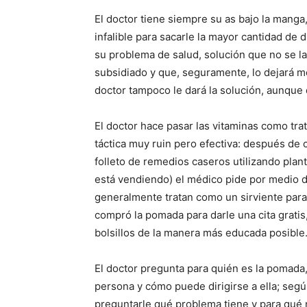
El doctor tiene siempre su as bajo la manga
infalible para sacarle la mayor cantidad de 
su problema de salud, solución que no se la
subsidiado y que, seguramente, lo dejará mo
doctor tampoco le dará la solución, aunque d
El doctor hace pasar las vitaminas como tra
táctica muy ruin pero efectiva: después d
folleto de remedios caseros utilizando plant
está vendiendo) el médico pide por medio de
generalmente tratan como un sirviente para 
compró la pomada para darle una cita gratis,
bolsillos de la manera más educada posible
El doctor pregunta para quién es la pomada,
persona y cómo puede dirigirse a ella; segú
preguntarle qué problema tiene y para qué n