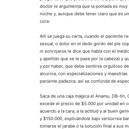
doctor le argumenta que la pomada es muy bu
noche y, aunque debe tener claro que es u
cura.
Allí se juega su carta, cuando el paciente 
sexual, o dolor en el dedo gordo del pie izq
ni sonrojarse le dice que habla con el médi
y apellido que se le pase por la cabeza) y q
y por haber, que debe sentirse orgulloso de
alcurnia, con especializaciones y maestrías
paciente padezca, así se confunda de especi
Saca de una caja mágica el Anamu, DB-tín, 
excede el precio de $5.000 por unidad en c
acuerdo a la cara, a la actitud y al buen ge
y $150.000, explicándole bajo verborrea ba
tomarse el jarabe o la solución final a sus m