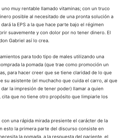
, uno muy rentable llamado vitaminas; con un truco
dinero posible al necesitado de una pronta solución a
 dará la EPS a la que hace parte bajo el régimen
rir suavemente y con dolor por no tener dinero. El
on Gabriel así lo crea.
tamientos para todo tipo de males utilizando una
e comprada la pomada (que trae como promoción un
as, para hacer creer que se tiene claridad de lo que
 su asistente (el muchacho que cuida el carro, al que
dar la impresión de tener poder) llamar a quien
 cita que no tiene otro propósito que limpiarle los
.
 con una rápida mirada presiente el carácter de la
n esto la primera parte del discurso consiste en
ecesita la pomada, a la respuesta del paciente, el