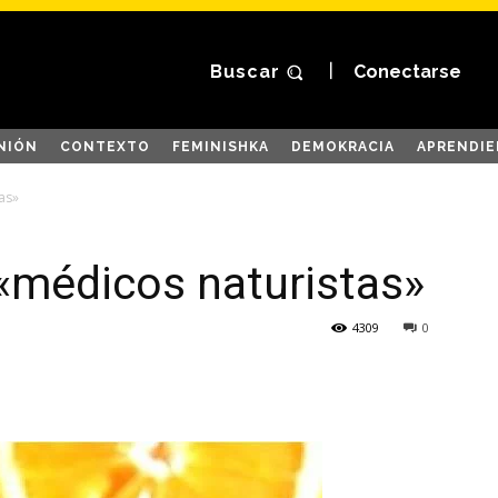
Buscar
Conectarse
NIÓN
CONTEXTO
FEMINISHKA
DEMOKRACIA
APRENDIE
as»
 «médicos naturistas»
4309
0