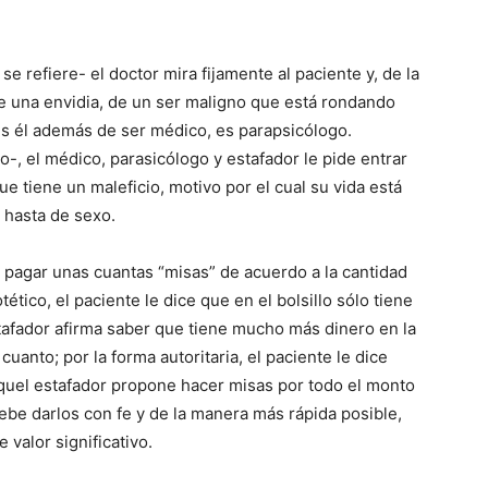
e refiere- el doctor mira fijamente al paciente y, de la
e una envidia, de un ser maligno que está rondando
s él además de ser médico, es parapsicólogo.
-, el médico, parasicólogo y estafador le pide entrar
 que tiene un maleficio, motivo por el cual su vida está
y hasta de sexo.
e pagar unas cuantas “misas” de acuerdo a la cantidad
tico, el paciente le dice que en el bolsillo sólo tiene
tafador afirma saber que tiene mucho más dinero en la
cuanto; por la forma autoritaria, el paciente le dice
quel estafador propone hacer misas por todo el monto
debe darlos con fe y de la manera más rápida posible,
 valor significativo.