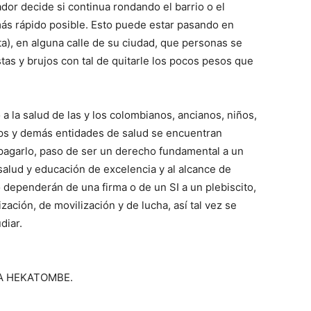
dor decide si continua rondando el barrio o el
más rápido posible. Esto puede estar pasando en
a), en alguna calle de su ciudad, que personas se
tas y brujos con tal de quitarle los pocos pesos que
a la salud de las y los colombianos, ancianos, niños,
 Eps y demás entidades de salud se encuentran
 pagarlo, paso de ser un derecho fundamental a un
 salud y educación de excelencia y al alcance de
 dependerán de una firma o de un SI a un plebiscito,
ción, de movilización y de lucha, así tal vez se
diar.
STA HEKATOMBE.