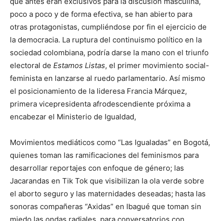
que antes eran exclusivos para la discusión masculina,
poco a poco y de forma efectiva, se han abierto para
otras protagonistas, cumpliéndose por fin el ejercicio de
la democracia. La ruptura del continuismo político en la
sociedad colombiana, podría darse la mano con el triunfo
electoral de
Estamos Listas
, el primer movimiento social-
feminista en lanzarse al ruedo parlamentario. Así mismo
el posicionamiento de la lideresa Francia Márquez,
primera vicepresidenta afrodescendiente próxima a
encabezar el Ministerio de Igualdad,
Movimientos mediáticos como “Las Igualadas” en Bogotá,
quienes toman las ramificaciones del feminismos para
desarrollar reportajes con enfoque de género; las
Jacarandas en Tik Tok que visibilizan la ola verde sobre
el aborto seguro y las maternidades deseadas; hasta las
sonoras compañeras “Axidas” en Ibagué que toman sin
miedo las ondas radiales, para conversatorios con