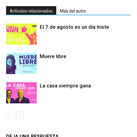
Artículos relacionados
Más del autor
El 7 de agosto es un día triste
Muere libre
La casa siempre gana
DEJA UNA RESPUESTA