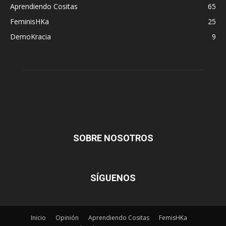
Aprendiendo Cositas
65
FeminisHKa
25
DemoKracia
9
SOBRE NOSOTROS
SÍGUENOS
Inicio
Opinión
Aprendiendo Cositas
FemisHKa