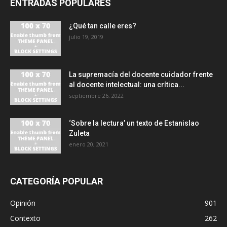
ENTRADAS POPULARES
¿Qué tan calle eres?
julio 19, 2019
La supremacía del docente cuidador frente
al docente intelectual: una crítica...
septiembre 26, 2022
‘Sobre la lectura’ un texto de Estanislao
Zuleta
enero 20, 2021
CATEGORÍA POPULAR
Opinión
901
Contexto
262