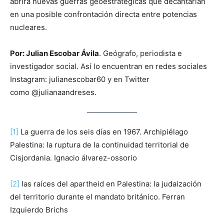
abrirá nuevas guerras geoestratégicas que decantarían
en una posible confrontación directa entre potencias
nucleares.
Por: Julian Escobar Ávila
. Geógrafo, periodista e
investigador social. Así lo encuentran en redes sociales
Instagram: julianescobar60 y en Twitter
como @julianaandreses.
[1]
La guerra de los seis días en 1967. Archipiélago
Palestina: la ruptura de la continuidad territorial de
Cisjordania. Ignacio álvarez-ossorio
[2]
las raíces del apartheid en Palestina: la judaización
del territorio durante el mandato británico. Ferran
Izquierdo Brichs