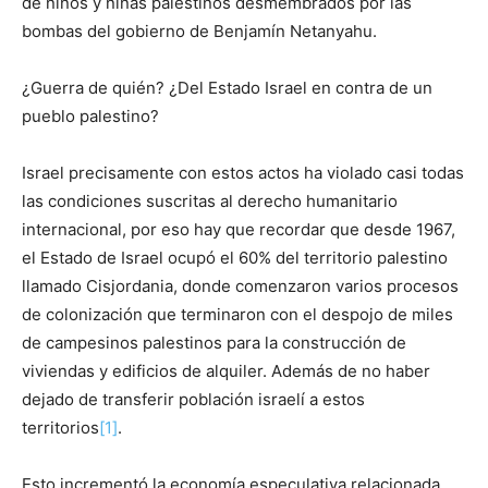
de niños y niñas palestinos desmembrados por las
bombas del gobierno de Benjamín Netanyahu.
¿Guerra de quién? ¿Del Estado Israel en contra de un
pueblo palestino?
Israel precisamente con estos actos ha violado casi todas
las condiciones suscritas al derecho humanitario
internacional, por eso hay que recordar que desde 1967,
el Estado de Israel ocupó el 60% del territorio palestino
llamado Cisjordania, donde comenzaron varios procesos
de colonización que terminaron con el despojo de miles
de campesinos palestinos para la construcción de
viviendas y edificios de alquiler. Además de no haber
dejado de transferir población israelí a estos
territorios
[1]
.
Esto incrementó la economía especulativa relacionada