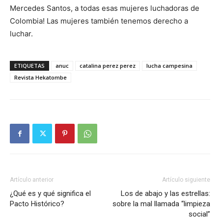
Mercedes Santos, a todas esas mujeres luchadoras de
Colombia! Las mujeres también tenemos derecho a
luchar.
ETIQUETAS
anuc
catalina perez perez
lucha campesina
Revista Hekatombe
Artículo anterior
Artículo siguiente
¿Qué es y qué significa el
Los de abajo y las estrellas:
Pacto Histórico?
sobre la mal llamada “limpieza
social”