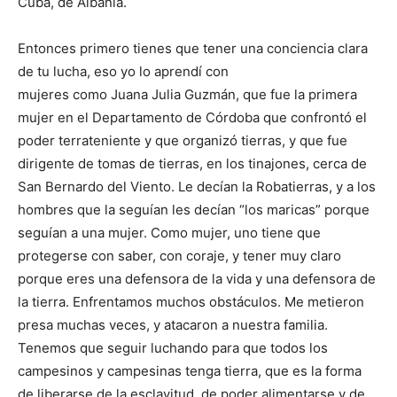
Cuba, de Albania.
Entonces primero tienes que tener una conciencia clara
de tu lucha, eso yo lo aprendí con
mujeres como Juana Julia Guzmán, que fue la primera
mujer en el Departamento de Córdoba que confrontó el
poder terrateniente y que organizó tierras, y que fue
dirigente de tomas de tierras, en los tinajones, cerca de
San Bernardo del Viento. Le decían la Robatierras, y a los
hombres que la seguían les decían “los maricas” porque
seguían a una mujer. Como mujer, uno tiene que
protegerse con saber, con coraje, y tener muy claro
porque eres una defensora de la vida y una defensora de
la tierra. Enfrentamos muchos obstáculos. Me metieron
presa muchas veces, y atacaron a nuestra familia.
Tenemos que seguir luchando para que todos los
campesinos y campesinas tenga tierra, que es la forma
de liberarse de la esclavitud, de poder alimentarse y de