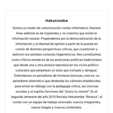
Hekatombe
Somos un medio de comunicación contra-informativo. Nuestra
línea editorial es de Izquierdas y no creemos que exista la
información neutral. Propendemos por la democratización de la
información y la libertad de opinión a partir de la puesta en
común de distintas perspectivas críticas, que cuestionen y
satiricen los sentidos comunes hegemónicos. Nos constituimos
como críticos mordaces de las posiciones políticas tradicionales
que desde una u otra postura reproduzcan los vicios político-
culturales que perpetúan un statu quo corrupto y desigual.
Defendemos un periodismo de fronteras borrosas, esto es: un
periodismo alternativo que desborda los cánones establecidos
para entrar en diálogo con la pedagogía crítica, las ciencias
sociales y el espíritu fanzinero del “¡hazlo tu mismo!”. En el
segundo semestre del año 2015 Revista Hekatombe “Renace”, al
contar con un equipo de trabajo renovado: nuevos integrantes,
nueva imagen y nuevos contenidos.