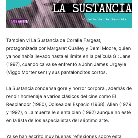
También vi La Sustancia de Coralie Fargeat,
protagonizada por Margaret Qualley y Demi Moore, quien
ya nos había llevado hasta el límite en la película Gi: Jane
(1997), cuando calva se enfrentó a John James Urgayle
(Viggo Mortensen) y sus pantaloncitos cortos.
La Sustancia condensa gore y horror corporal, además de
rendir homenaje a varios clásicos del cine como El
Resplandor (1980), Odisea del Espacio (1968), Alien (1979
y 1997), o La muerte le sienta bien (1992) aunque no esté
en la lista de los especialistas del séptimo arte.
Ya se han escrito muy buenas reflexiones sobre esta