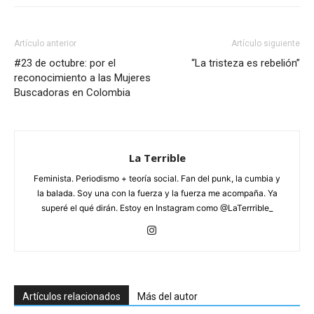
Artículo anterior
Artículo siguiente
#23 de octubre: por el
“La tristeza es rebelión”
reconocimiento a las Mujeres
Buscadoras en Colombia
La Terrible
Feminista. Periodismo + teoría social. Fan del punk, la cumbia y
la balada. Soy una con la fuerza y la fuerza me acompaña. Ya
superé el qué dirán. Estoy en Instagram como @LaTerrrible_
Artículos relacionados
Más del autor