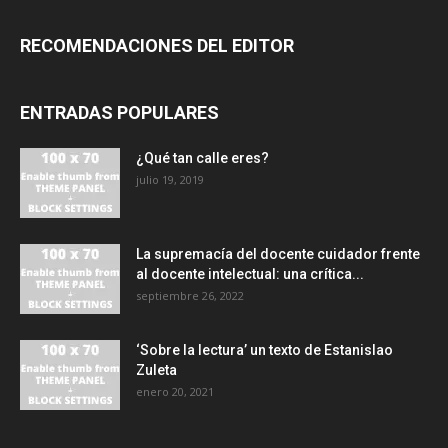
RECOMENDACIONES DEL EDITOR
ENTRADAS POPULARES
¿Qué tan calle eres?
julio 19, 2019
La supremacía del docente cuidador frente
al docente intelectual: una crítica...
septiembre 26, 2022
‘Sobre la lectura’ un texto de Estanislao
Zuleta
enero 20, 2021