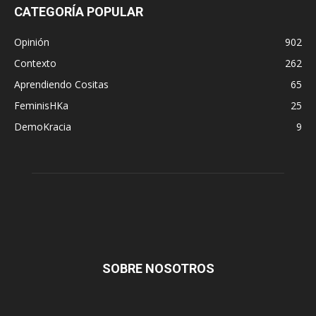
CATEGORÍA POPULAR
Opinión
902
Contexto
262
Aprendiendo Cositas
65
FeminisHKa
25
DemoKracia
9
SOBRE NOSOTROS