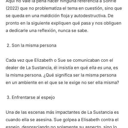
Aquí no vale la pena hacer ninguna referencia a Sonríe
(2022) que no problematiza el tema en cuestión, sino que
se queda en una maldición floja y autodestructiva. De
pronto en la siguiente expliquen qué pasa y nos obliguen
a dedicarle una reflexión, nunca se sabe.
Son la misma persona
Cada vez que Elizabeth o Sue se comunicaban con el
dealer de La Sustancia, él insistía en qué
ella es una
, es
la misma persona. ¿Qué significa ser la misma persona
en un ambiente en el que se le exige no ser ella misma?
Enfrentarse al espejo
Una de las escenas más impactantes de La Sustancia es
cuando ella se asesina. Sue golpea a Elisabeth contra el
espejo, despreciando no solamente su aspecto, sino lo