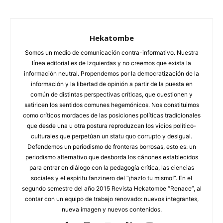
Hekatombe
Somos un medio de comunicación contra-informativo. Nuestra
línea editorial es de Izquierdas y no creemos que exista la
información neutral. Propendemos por la democratización de la
información y la libertad de opinión a partir de la puesta en
común de distintas perspectivas críticas, que cuestionen y
satiricen los sentidos comunes hegemónicos. Nos constituimos
como críticos mordaces de las posiciones políticas tradicionales
que desde una u otra postura reproduzcan los vicios político-
culturales que perpetúan un statu quo corrupto y desigual.
Defendemos un periodismo de fronteras borrosas, esto es: un
periodismo alternativo que desborda los cánones establecidos
para entrar en diálogo con la pedagogía crítica, las ciencias
sociales y el espíritu fanzinero del “¡hazlo tu mismo!”. En el
segundo semestre del año 2015 Revista Hekatombe “Renace”, al
contar con un equipo de trabajo renovado: nuevos integrantes,
nueva imagen y nuevos contenidos.