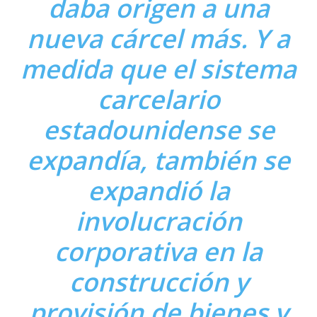
daba origen a una
nueva cárcel más. Y a
medida que el sistema
carcelario
estadounidense se
expandía, también se
expandió la
involucración
corporativa en la
construcción y
provisión de bienes y