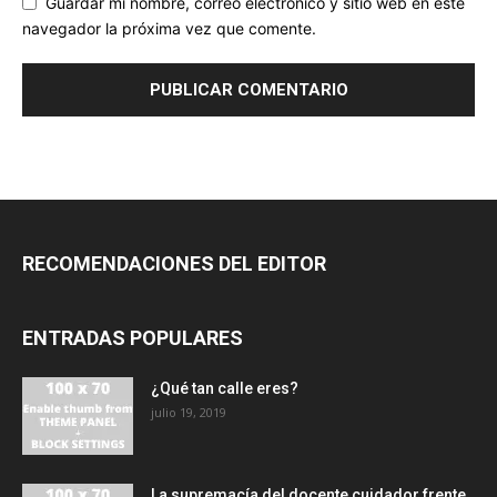
Guardar mi nombre, correo electrónico y sitio web en este
navegador la próxima vez que comente.
RECOMENDACIONES DEL EDITOR
ENTRADAS POPULARES
¿Qué tan calle eres?
julio 19, 2019
La supremacía del docente cuidador frente