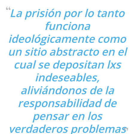
La prisión por lo tanto
funciona
ideológicamente como
un sitio abstracto en el
cual se depositan lxs
indeseables,
aliviándonos de la
responsabilidad de
pensar en los
verdaderos problemas