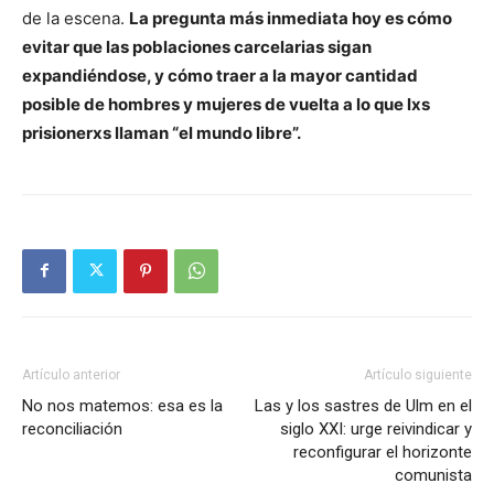
de la escena.
La pregunta más inmediata hoy es cómo
evitar que las poblaciones carcelarias sigan
expandiéndose, y cómo traer a la mayor cantidad
posible de hombres y mujeres de vuelta a lo que lxs
prisionerxs llaman “el mundo libre”.
Artículo anterior
Artículo siguiente
No nos matemos: esa es la
Las y los sastres de Ulm en el
reconciliación
siglo XXI: urge reivindicar y
reconfigurar el horizonte
comunista