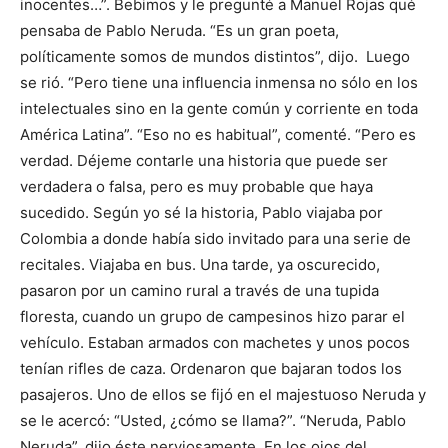
inocentes…”. Bebimos y le pregunté a Manuel Rojas qué
pensaba de Pablo Neruda. “Es un gran poeta,
políticamente somos de mundos distintos”, dijo. Luego
se rió. “Pero tiene una influencia inmensa no sólo en los
intelectuales sino en la gente común y corriente en toda
América Latina”. “Eso no es habitual”, comenté. “Pero es
verdad. Déjeme contarle una historia que puede ser
verdadera o falsa, pero es muy probable que haya
sucedido. Según yo sé la historia, Pablo viajaba por
Colombia a donde había sido invitado para una serie de
recitales. Viajaba en bus. Una tarde, ya oscurecido,
pasaron por un camino rural a través de una tupida
floresta, cuando un grupo de campesinos hizo parar el
vehículo. Estaban armados con machetes y unos pocos
tenían rifles de caza. Ordenaron que bajaran todos los
pasajeros. Uno de ellos se fijó en el majestuoso Neruda y
se le acercó: “Usted, ¿cómo se llama?”. “Neruda, Pablo
Neruda”, dijo éste nerviosamente. En los ojos del