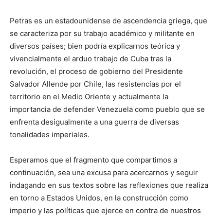
Petras es un estadounidense de ascendencia griega, que
se caracteriza por su trabajo académico y militante en
diversos países; bien podría explicarnos teórica y
vivencialmente el arduo trabajo de Cuba tras la
revolución, el proceso de gobierno del Presidente
Salvador Allende por Chile, las resistencias por el
territorio en el Medio Oriente y actualmente la
importancia de defender Venezuela como pueblo que se
enfrenta desigualmente a una guerra de diversas
tonalidades imperiales.
Esperamos que el fragmento que compartimos a
continuación, sea una excusa para acercarnos y seguir
indagando en sus textos sobre las reflexiones que realiza
en torno a Estados Unidos, en la construcción como
imperio y las políticas que ejerce en contra de nuestros