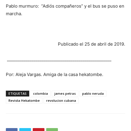
Pablo murmuro: “Adiós compañeros” y el bus se puso en
marcha.
Publicado el 25 de abril de 2019.
___________________________________________________
Por: Aleja Vargas. Amiga de la casa hekatombe.
ETIQUETAS
colombia
james petras
pablo neruda
Revista Hekatombe
revolucion cubana