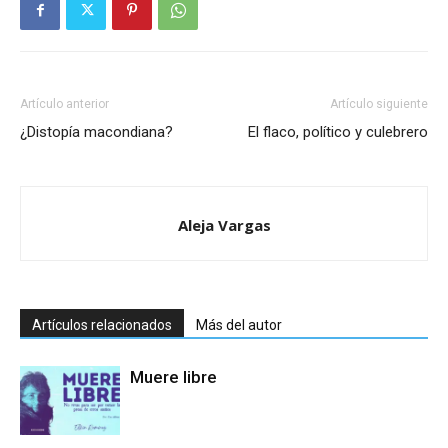
Artículo anterior
Artículo siguiente
¿Distopía macondiana?
El flaco, político y culebrero
Aleja Vargas
Artículos relacionados
Más del autor
Muere libre