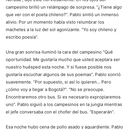
campesino brilló un relámpago de sorpresa. “¿Tiene algo
que ver con el poeta chileno?”. Pablo sintió un inmenso
alivio. Por un momento había visto relumbrar los
machetes a la luz del sol agonizante. “Yo soy chileno y
escribo poesía”.
Una gran sonrisa iluminó la cara del campesino “Qué
oportunidad. Me gustaría mucho que usted aceptara ser
nuestro huésped esta noche. Y si fuese posible nos
gustaría escuchar algunos de sus poemas”. Pablo sonrió
suavemente. “Por supuesto, si así lo quieren… Pero
¿cómo voy a llegar a Bogotá?”. “No se preocupe.
Encontraremos otro bus. Si es necesario expropiaremos
uno”. Pablo siguió a los campesinos en la jungla mientras
el jefe conversaba con el chofer del bus. “Esperarán”.
Esa noche hubo cena de pollo asado y aguardiente. Pablo