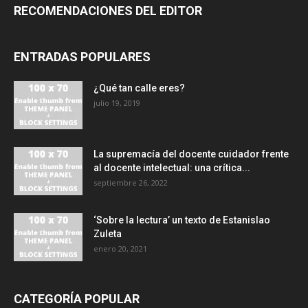
RECOMENDACIONES DEL EDITOR
ENTRADAS POPULARES
¿Qué tan calle eres?
julio 19, 2019
La supremacía del docente cuidador frente
al docente intelectual: una crítica...
septiembre 26, 2022
‘Sobre la lectura’ un texto de Estanislao
Zuleta
enero 20, 2021
CATEGORÍA POPULAR