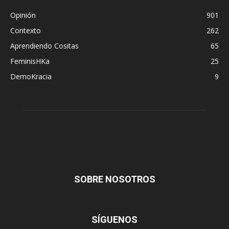
Opinión
901
Contexto
262
Aprendiendo Cositas
65
FeminisHKa
25
DemoKracia
9
SOBRE NOSOTROS
SÍGUENOS