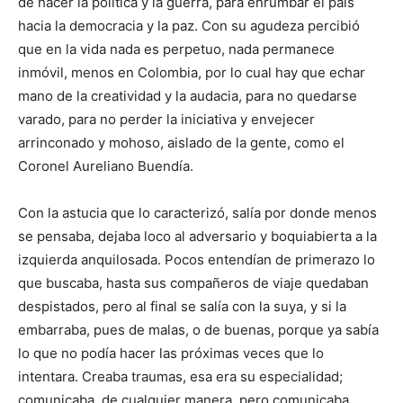
de hacer la política y la guerra, para enrumbar el país
hacia la democracia y la paz. Con su agudeza percibió
que en la vida nada es perpetuo, nada permanece
inmóvil, menos en Colombia, por lo cual hay que echar
mano de la creatividad y la audacia, para no quedarse
varado, para no perder la iniciativa y envejecer
arrinconado y mohoso, aislado de la gente, como el
Coronel Aureliano Buendía.
Con la astucia que lo caracterizó, salía por donde menos
se pensaba, dejaba loco al adversario y boquiabierta a la
izquierda anquilosada. Pocos entendían de primerazo lo
que buscaba, hasta sus compañeros de viaje quedaban
despistados, pero al final se salía con la suya, y si la
embarraba, pues de malas, o de buenas, porque ya sabía
lo que no podía hacer las próximas veces que lo
intentara. Creaba traumas, esa era su especialidad;
comunicaba, de cualquier manera, pero comunicaba,