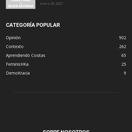
enero 20, 2021
CATEGORÍA POPULAR
Opinión
902
Contexto
262
Aprendiendo Cositas
65
FeminisHKa
25
DemoKracia
9