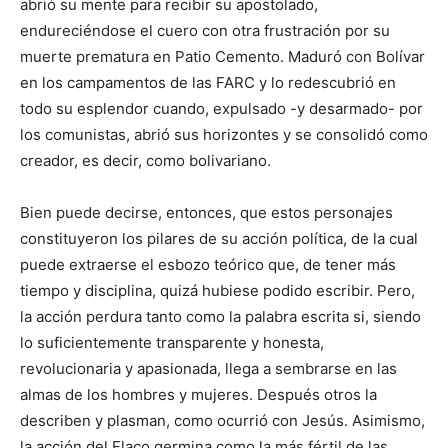
abrió su mente para recibir su apostolado,
endureciéndose el cuero con otra frustración por su
muerte prematura en Patio Cemento. Maduró con Bolívar
en los campamentos de las FARC y lo redescubrió en
todo su esplendor cuando, expulsado -y desarmado- por
los comunistas, abrió sus horizontes y se consolidó como
creador, es decir, como bolivariano.
Bien puede decirse, entonces, que estos personajes
constituyeron los pilares de su acción política, de la cual
puede extraerse el esbozo teórico que, de tener más
tiempo y disciplina, quizá hubiese podido escribir. Pero,
la acción perdura tanto como la palabra escrita si, siendo
lo suficientemente transparente y honesta,
revolucionaria y apasionada, llega a sembrarse en las
almas de los hombres y mujeres. Después otros la
describen y plasman, como ocurrió con Jesús. Asimismo,
la acción del Flaco germina como la más fértil de las