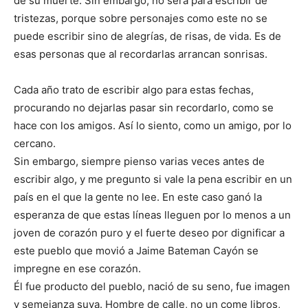
de su muerte. Sin embargo, no será para escribir de
tristezas, porque sobre personajes como este no se
puede escribir sino de alegrías, de risas, de vida. Es de
esas personas que al recordarlas arrancan sonrisas.
Cada año trato de escribir algo para estas fechas,
procurando no dejarlas pasar sin recordarlo, como se
hace con los amigos. Así lo siento, como un amigo, por lo
cercano.
Sin embargo, siempre pienso varias veces antes de
escribir algo, y me pregunto si vale la pena escribir en un
país en el que la gente no lee. En este caso ganó la
esperanza de que estas líneas lleguen por lo menos a un
joven de corazón puro y el fuerte deseo por dignificar a
este pueblo que movió a Jaime Bateman Cayón se
impregne en ese corazón.
Él fue producto del pueblo, nació de su seno, fue imagen
y semejanza suya. Hombre de calle, no un come libros,