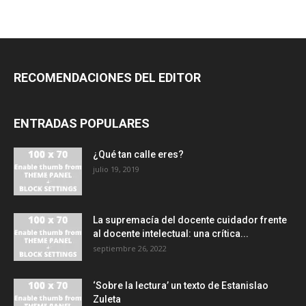
RECOMENDACIONES DEL EDITOR
ENTRADAS POPULARES
¿Qué tan calle eres?
julio 19, 2019
La supremacía del docente cuidador frente
al docente intelectual: una crítica...
septiembre 26, 2022
‘Sobre la lectura’ un texto de Estanislao
Zuleta