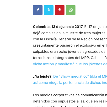
Colombia, 13 de julio de 2017.
El 17 de juni
dejó como saldo la muerte de tres mujeres i
con la Fiscalía General de la Nación prese
presuntamente pusieron el explosivo en el
culpables eran ocho jóvenes egresados de l
terroristas e integrantes del MRP. Cabe se
dicha acción y manifestó que los jóvenes d
¿Ya leíste?:
De “Show mediático” tilda el M
así como niega la pertenencia de dichos inc
Los medios corporativos de comunicación hi
detenidos con supuestos alias, que en real