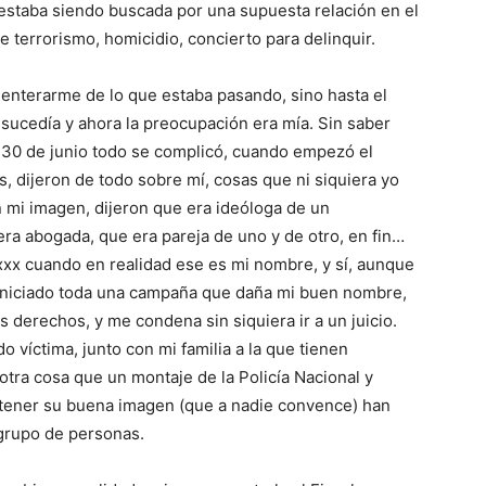
estaba siendo buscada por una supuesta relación en el
de terrorismo, homicidio, concierto para delinquir.
enterarme de lo que estaba pasando, sino hasta el
 sucedía y ahora la preocupación era mía. Sin saber
 30 de junio todo se complicó, cuando empezó el
os, dijeron de todo sobre mí, cosas que ni siquiera yo
n mi imagen, dijeron que era ideóloga de un
era abogada, que era pareja de uno y de otro, en fin…
xxx cuando en realidad ese es mi nombre, y sí, aunque
 iniciado toda una campaña que daña mi buen nombre,
s derechos, y me condena sin siquiera ir a un juicio.
o víctima, junto con mi familia a la que tienen
otra cosa que un montaje de la Policía Nacional y
ntener su buena imagen (que a nadie convence) han
grupo de personas.