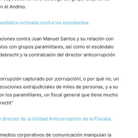
n el Andino.
mediática inclinada contra los estudiantes.
saciones contra Juan Manuel Santos y su relación con
culos con grupos paramilitares, así como el escándalo
brecht y la contratcaión del director anticorrupción
icorrupción capturado por ¡corrupción!, o por qué no, un
ecuciones extrajudiciales de miles de personas, y a su
n los paramilitares, un fiscal general que tiene mucho
recht”
 director de la Unidad Anticorrupción de la Fiscalía
.
s medios corporativos de comunicación manipulan la