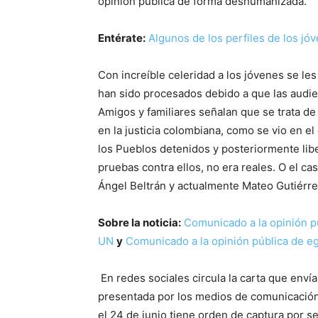
opinión pública de forma deshumanizada.
Entérate:
Algunos de los perfiles de los jó
Con increíble celeridad a los jóvenes se le
han sido procesados debido a que las audie
Amigos y familiares señalan que se trata de 
en la justicia colombiana, como se vio en e
los Pueblos detenidos y posteriormente li
pruebas contra ellos, no era reales. O el ca
Ángel Beltrán y actualmente Mateo Gutiérre
Sobre la noticia:
Comunicado a la opinión p
UN
y
Comunicado a la opinión pública de eg
En redes sociales circula la carta que envía
presentada por los medios de comunicación
el 24 de junio tiene orden de captura por 