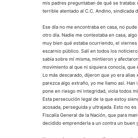
mis padres preguntaban de qué se trataba: 
terrible atentado al C.C. Andino, sindicada 
Ese día no me encontraba en casa, no pude 
otro día. Nadie me contestaba en casa, algo
muy bien qué estaba ocurriendo, el viernes
escarnio público. Salí en todos los noticier
sabía sobre mí misma, mintieron y afectaro
movimiento al que ni siquiera conocía, que 
Lo más descarado, dijeron que yo era alias 
parezca algo extraño, yo me llamo así. Han
pone en riesgo mi integridad, viola todos mi
Esta persecución legal de la que estoy siend
acosada, perseguida y ultrajada. Esto no es 
Fiscalía General de la Nación, que para ma
decidido emprenderla a un contra un buen 