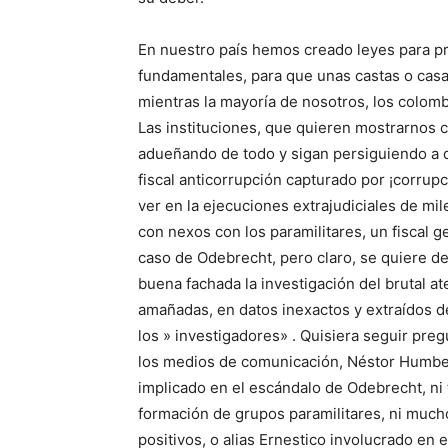
En nuestro país hemos creado leyes para pri
fundamentales, para que unas castas o casa
mientras la mayoría de nosotros, los colom
Las instituciones, que quieren mostrarnos c
adueñando de todo y sigan persiguiendo a q
fiscal anticorrupción capturado por ¡corrup
ver en la ejecuciones extrajudiciales de mi
con nexos con los paramilitares, un fiscal 
caso de Odebrecht, pero claro, se quiere des
buena fachada la investigación del brutal a
amañadas, en datos inexactos y extraídos d
los » investigadores» . Quisiera seguir preg
los medios de comunicación, Néstor Humberto
implicado en el escándalo de Odebrecht, ni 
formación de grupos paramilitares, ni much
positivos, o alias Ernestico involucrado en