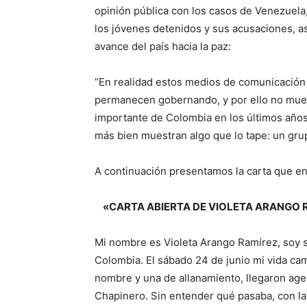
opinión pública con los casos de Venezuela,
los jóvenes detenidos y sus acusaciones, así
avance del país hacia la paz:
“En realidad estos medios de comunicación
permanecen gobernando, y por ello no muest
importante de Colombia en los últimos años
más bien muestran algo que lo tape: un gru
A continuación presentamos la carta que env
«CARTA ABIERTA DE VIOLETA ARANGO RAM
Mi nombre es Violeta Arango Ramírez, soy s
Colombia. El sábado 24 de junio mi vida ca
nombre y una de allanamiento, llegaron agent
Chapinero. Sin entender qué pasaba, con la