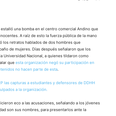
o estalló una bomba en el centro comercial Andino que
nocentes. A raíz de esto la fuerza pública de la mano
ntó los retratos hablados de dos hombres que
 baño de mujeres. Días después señalaron que los
a Universidad Nacional, a quienes tildaron como
ñalar que
esta organización negó su participación en
etenidos no hacen parte de esta
.
RP las capturas a estudiantes y defensores de DDHH
ulpados a la organización.
cieron eco a las acusaciones, señalando a los jóvenes
idad son sus nombres, para presentarlos ante la