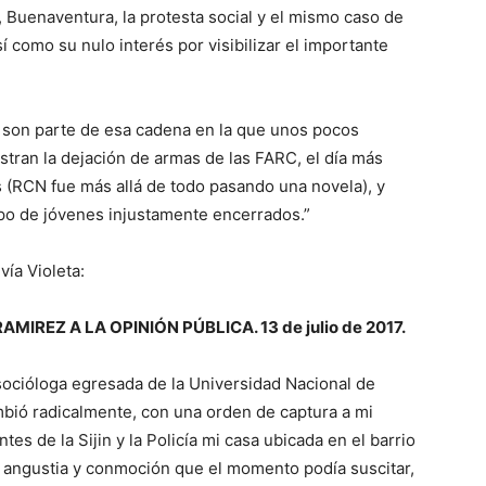
 Buenaventura, la protesta social y el mismo caso de
 como su nulo interés por visibilizar el importante
 son parte de esa cadena en la que unos pocos
ran la dejación de armas de las FARC, el día más
 (RCN fue más allá de todo pasando una novela), y
po de jóvenes injustamente encerrados.”
ía Violeta:
IREZ A LA OPINIÓN PÚBLICA. 13 de julio de 2017.
ocióloga egresada de la Universidad Nacional de
mbió radicalmente, con una orden de captura a mi
es de la Sijin y la Policía mi casa ubicada en el barrio
 angustia y conmoción que el momento podía suscitar,