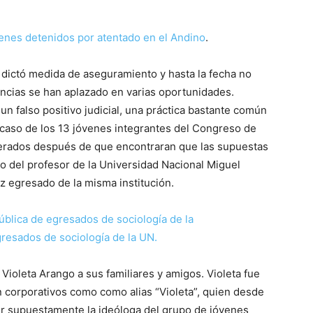
venes detenidos por atentado en el Andino
.
s dictó medida de aseguramiento y hasta la fecha no
ncias se han aplazado en varias oportunidades.
un falso positivo judicial, una práctica bastante común
l caso de los 13 jóvenes integrantes del Congreso de
berados después de que encontraran que las supuestas
so del profesor de la Universidad Nacional Miguel
z egresado de la misma institución.
ública de egresados de sociología de la
resados de sociología de la UN.
 Violeta Arango a sus familiares y amigos. Violeta fue
 corporativos como como alias “Violeta”, quien desde
ser supuestamente la ideóloga del grupo de jóvenes