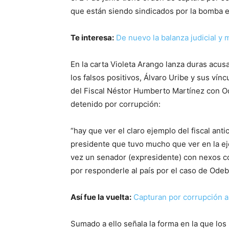
que están siendo sindicados por la bomba e
Te interesa:
De nuevo la balanza judicial y 
En la carta Violeta Arango lanza duras acu
los falsos positivos, Álvaro Uribe y sus vín
del Fiscal Néstor Humberto Martínez con Ode
detenido por corrupción:
“hay que ver el claro ejemplo del fiscal ant
presidente que tuvo mucho que ver en la ej
vez un senador (expresidente) con nexos co
por responderle al país por el caso de Odeb
Así fue la vuelta:
Capturan por corrupción al
Sumado a ello señala la forma en la que lo