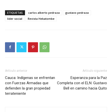
ETIQUETAS
carlos alberto pedraza
gustavo pedraza
lider social
Revista Hekatombe
Artículo anterior
Artículo siguiente
Cauca: Indígenas se enfrentan
Esperanza para la Paz
con Fuerzas Armadas que
Completa con el ELN: Gustavo
defienden la gran propiedad
Bell en camino hacia Quito
terrateniente