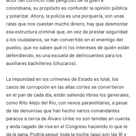
actor del conflicto más peligroso de la guerra
colombiana, su propósito es confundir la opinión pública
y polarizar. Ahora, la policía es una porquería, son unas
ratas que nos cuestan mucho dinero, hay que desmontar
esa estructura criminal que, en vez de prestar seguridad
a los ciudadanos, se han convertido en el enemigo del
pueblo, que no saben qué ni los intereses de quién están
defendiendo, es una escuela de delincuentes para los
auxiliares bachilleres (chucaros).
La impunidad en los crímenes de Estado es total, los
casos de corrupción en las altas cortes se convirtieron
en el pan de cada día, están saliendo libres los generales,
como Rito Alejo del Rio, con nexos paramilitares, a pesar
de las denuncias que han hecho varios comandantes
paracos a cerca de Álvaro Uribe no son tenidas en cuenta
y anda cagado de risa en el Congreso haciendo lo que le
da la gana. Podría seguir toda la noche (aqui son las 9) y