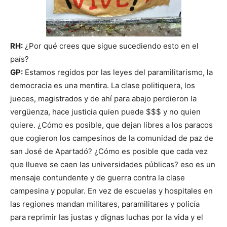
RH:
¿Por qué crees que sigue sucediendo esto en el
país?
GP:
Estamos regidos por las leyes del paramilitarismo, la
democracia es una mentira. La clase politiquera, los
jueces, magistrados y de ahí para abajo perdieron la
vergüenza, hace justicia quien puede $$$ y no quien
quiere. ¿Cómo es posible, que dejan libres a los paracos
que cogieron los campesinos de la comunidad de paz de
san José de Apartadó? ¿Cómo es posible que cada vez
que llueve se caen las universidades públicas? eso es un
mensaje contundente y de guerra contra la clase
campesina y popular. En vez de escuelas y hospitales en
las regiones mandan militares, paramilitares y policía
para reprimir las justas y dignas luchas por la vida y el