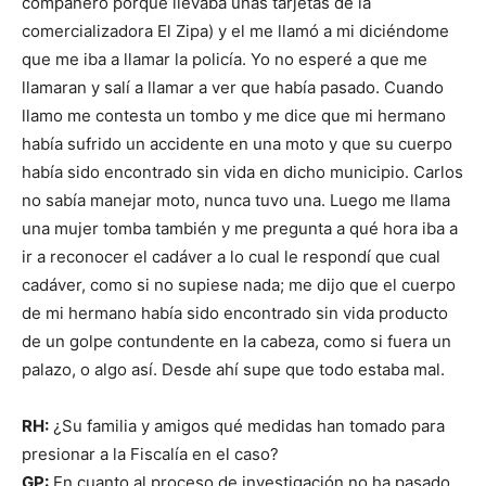
compañero porque llevaba unas tarjetas de la
comercializadora El Zipa) y el me llamó a mi diciéndome
que me iba a llamar la policía. Yo no esperé a que me
llamaran y salí a llamar a ver que había pasado. Cuando
llamo me contesta un tombo y me dice que mi hermano
había sufrido un accidente en una moto y que su cuerpo
había sido encontrado sin vida en dicho municipio. Carlos
no sabía manejar moto, nunca tuvo una. Luego me llama
una mujer tomba también y me pregunta a qué hora iba a
ir a reconocer el cadáver a lo cual le respondí que cual
cadáver, como si no supiese nada; me dijo que el cuerpo
de mi hermano había sido encontrado sin vida producto
de un golpe contundente en la cabeza, como si fuera un
palazo, o algo así. Desde ahí supe que todo estaba mal.
RH:
¿Su familia y amigos qué medidas han tomado para
presionar a la Fiscalía en el caso?
GP:
En cuanto al proceso de investigación no ha pasado