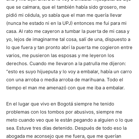
que se calmara, que el también había sido grosero, me
pidió mi cédula, yo sabía que el man me quería llevar
(nunca he estado ni en la UPJ) entonces me fui para mi
casa. Al rato me cayeron a tumbar la puerta de mi casa y
yo, lejos de imaginarme tal cosa, salí de una, dispuesto a
lo que fuera y tan pronto abrí la puerta me cogieron entre
varios, me pusieron las esposas y me leyeron los
derechos. Cuando me llevaron a la patrulla me dijeron:
“esto es suyo hijueputa y lo voy a embalar, había un carro
con una arroba o media arroba de marihuana. Todo el
tiempo el man me amenazó con que me iba a embalar.
En el lugar que vivo en Bogotá siempre he tenido
problemas con los tombos por abusivos, siempre me
meto cuando veo que le están pegando a alguien o lo que
sea. Estuve tres días detenido. Después de todo eso la
abogada me aconsejo que me fuera, que me querían