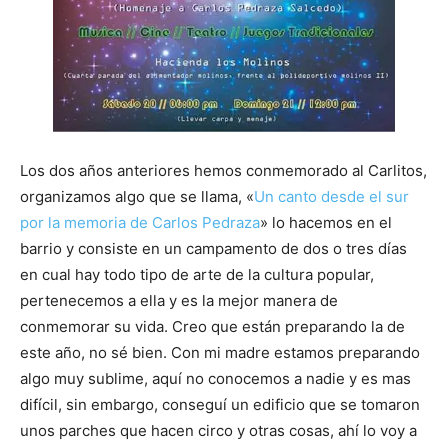
Los dos años anteriores hemos conmemorado al Carlitos,
organizamos algo que se llama, «
Un canto desde el sur
por la memoria de Carlos Pedraza
» lo hacemos en el
barrio y consiste en un campamento de dos o tres días
en cual hay todo tipo de arte de la cultura popular,
pertenecemos a ella y es la mejor manera de
conmemorar su vida. Creo que están preparando la de
este año, no sé bien. Con mi madre estamos preparando
algo muy sublime, aquí no conocemos a nadie y es mas
difícil, sin embargo, conseguí un edificio que se tomaron
unos parches que hacen circo y otras cosas, ahí lo voy a