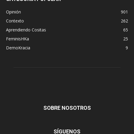
Opinión
901
Contexto
262
Aprendiendo Cositas
65
FeminisHKa
25
DemoKracia
9
SOBRE NOSOTROS
SÍGUENOS