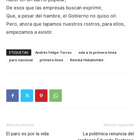
De esos que las empresas buscan exprimir,
Que, a pesar del hambre, el Gobierno no quiso oír.
Pero, ahora que tapamos nuestros rostros, para ellos,
empezamos a existir.
ETIQUETAS
Andrés Felipe Torres
oda a la primera linea
paro nacional
primera linea
Revista Hekatombe
Artículo anterior
Artículo siguiente
El paro es por la vida
La polémica renuncia del