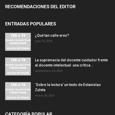
RECOMENDACIONES DEL EDITOR
ENTRADAS POPULARES
¿Qué tan calle eres?
julio 19, 2019
La supremacía del docente cuidador frente
al docente intelectual: una crítica...
septiembre 26, 2022
‘Sobre la lectura’ un texto de Estanislao
Zuleta
enero 20, 2021
CATEGORÍA POPULAR