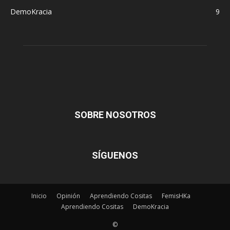
DemoKracia
9
SOBRE NOSOTROS
SÍGUENOS
Inicio
Opinión
Aprendiendo Cositas
FemisHKa
Aprendiendo Cositas
DemoKracia
©