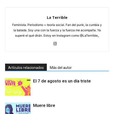
La Terrible
Feminista. Periodismo + teoría social. Fan del punk, la cumbia y
la balada. Soy una con la fuerza y la fuerza me acompaña. Ya
superé el qué dirán. Estoy en Instagram como @LaTerrrible_
Artículos relacionados
Más del autor
El 7 de agosto es un día triste
Muere libre