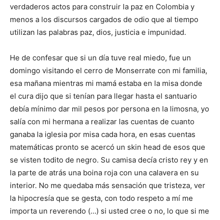
verdaderos actos para construir la paz en Colombia y
menos a los discursos cargados de odio que al tiempo
utilizan las palabras paz, dios, justicia e impunidad.
He de confesar que si un día tuve real miedo, fue un
domingo visitando el cerro de Monserrate con mi familia,
esa mañana mientras mi mamá estaba en la misa donde
el cura dijo que si tenían para llegar hasta el santuario
debía mínimo dar mil pesos por persona en la limosna, yo
salía con mi hermana a realizar las cuentas de cuanto
ganaba la iglesia por misa cada hora, en esas cuentas
matemáticas pronto se acercó un skin head de esos que
se visten todito de negro. Su camisa decía cristo rey y en
la parte de atrás una boina roja con una calavera en su
interior. No me quedaba más sensación que tristeza, ver
la hipocresía que se gesta, con todo respeto a mí me
importa un reverendo (…) si usted cree o no, lo que si me