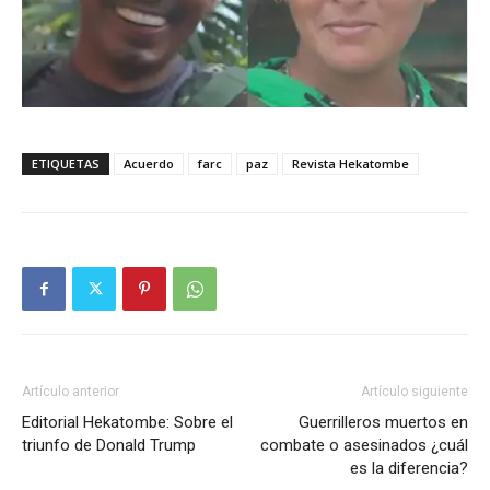
ETIQUETAS
Acuerdo
farc
paz
Revista Hekatombe
Artículo anterior
Artículo siguiente
Editorial Hekatombe: Sobre el
Guerrilleros muertos en
triunfo de Donald Trump
combate o asesinados ¿cuál
es la diferencia?