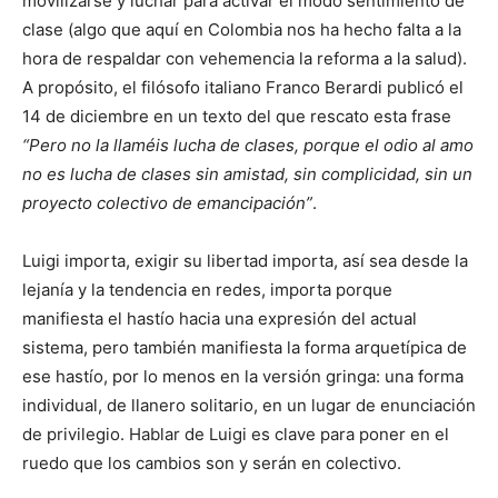
movilizarse y luchar para activar el modo sentimiento de
clase (algo que aquí en Colombia nos ha hecho falta a la
hora de respaldar con vehemencia la reforma a la salud).
A propósito, el filósofo italiano Franco Berardi publicó el
14 de diciembre en un texto del que rescato esta frase
“Pero no la llaméis lucha de clases, porque el odio al amo
no es lucha de clases sin amistad, sin complicidad, sin un
proyecto colectivo de emancipación”
.
Luigi importa, exigir su libertad importa, así sea desde la
lejanía y la tendencia en redes, importa porque
manifiesta el hastío hacia una expresión del actual
sistema, pero también manifiesta la forma arquetípica de
ese hastío, por lo menos en la versión gringa: una forma
individual, de llanero solitario, en un lugar de enunciación
de privilegio. Hablar de Luigi es clave para poner en el
ruedo que los cambios son y serán en colectivo.