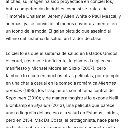
afiches, su imagen ha sido proyectada en conciertos,
hubo competencia de dobles como si se tratara de
Timothée Chalamet, Jeremy Allen White o Paul Mescal, y
además, ya se convirtió, al menos coyunturalmente, en
un ícono de la moda. El galán platudo que asesinó al
villano del sistema de salud, un traidor de clase.
Lo cierto es que el sistema de salud en Estados Unidos
es cruel, costoso e ineficiente, lo plantea Luigi en su
manifiesto y Michael Moore en Sicko (2007), pero
también lo dicen en muchas otras películas, por ejemplo,
en una charla casual en la comedia romántica
Mientras
dormías
(1995); los trasplantes son el tema central de
Repo men
(2010); y de manera magistral lo expone Neill
Blomkamp en
Elysium
(2013), una película que parece
una radiografía del acceso a la salud en Estados Unidos,
pero en 2154. Max Da Costa, el protagonista, hace parte
de la clase obrera, es marginado, y por supuesto, está