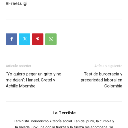
#FreeLuigi
Artículo anterior
Artículo siguiente
“Yo quiero pegar un grito y no
Test de burocracia y
me dejan”: Hansel, Gretel y
precariedad laboral en
Achille Mbembe
Colombia
La Terrible
Feminista. Periodismo + teoría social. Fan del punk, la cumbia y
la balada. Soy una con la fuerza y la fuerza me acompaña. Ya