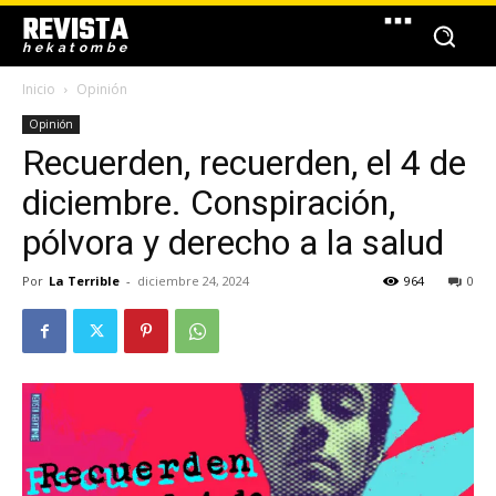
REVISTA
hekatombe
Inicio
Opinión
Opinión
Recuerden, recuerden, el 4 de
diciembre. Conspiración,
pólvora y derecho a la salud
Por
La Terrible
-
diciembre 24, 2024
964
0