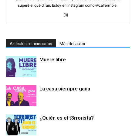
superé el qué dirán. Estoy en Instagram como @LaTerrrible_
Artículos relacionados
Más del autor
Muere libre
La casa siempre gana
¿Quién es el t3rrorista?