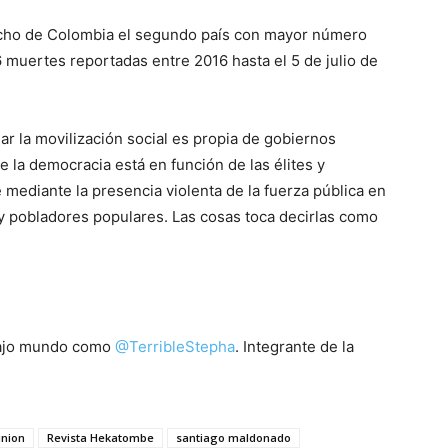
hecho de Colombia el segundo país con mayor número
 muertes reportadas entre 2016 hasta el 5 de julio de
 la movilización social es propia de gobiernos
e la democracia está en función de las élites y
mediante la presencia violenta de la fuerza pública en
 y pobladores populares. Las cosas toca decirlas como
bajo mundo como
@TerribleStepha
. Integrante de la
inion
Revista Hekatombe
santiago maldonado