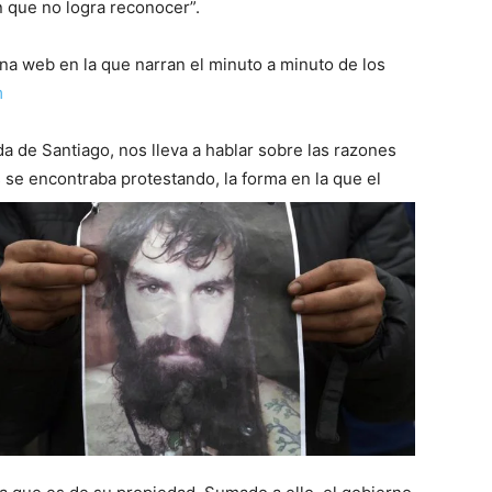
 que no logra reconocer”.
na web en la que narran el minuto a minuto de los
m
da de Santiago, nos lleva a hablar sobre las razones
s se
encontraba protestando, la forma en la que el