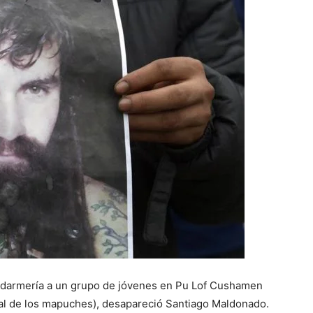
endarmería a un grupo de jóvenes en Pu Lof Cushamen
rial de los mapuches), desapareció Santiago Maldonado.