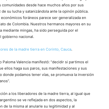
as comunidades desde hace muchos años por sus
de su lucha y satanizándola ante la opinón pública.
es económicos foráneos parece ser generalizada en
ediato de Colombia. Nuestros hermanos mayores en su
ra mediante mingas, ha sido perseguida por el
el gobierno nacional.
ores de la madre tierra en Corinto, Cauca
.
 Paloma Valencia manifestó: “decidir si partimos el
e ellos haga sus paros, sus manifestaciones y sus
lo donde podamos tener vías, se promueva la inversión
anos”.
ión a los liberadores de la madre tierra, al igual que
argentino se ve reflejada en dos aspectos, la
n de la misma al anularle su legitimidad y al