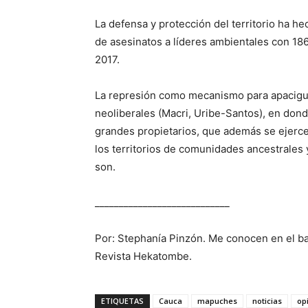
La defensa y protección del territorio ha 
de asesinatos a líderes ambientales con 186
2017.
La represión como mecanismo para apaciguar
neoliberales (Macri, Uribe-Santos), en dond
grandes propietarios, que además se ejerce 
los territorios de comunidades ancestrales
son.
____________________________
Por: Stephanía Pinzón. Me conocen en el 
Revista Hekatombe.
ETIQUETAS
Cauca
mapuches
noticias
op