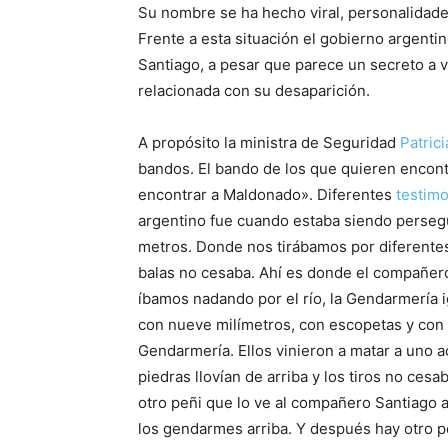
Su nombre se ha hecho viral, personalidad
Frente a esta situación el gobierno argenti
Santiago, a pesar que parece un secreto a 
relacionada con su desaparición.
A propósito la ministra de Seguridad
Patrici
bandos. El bando de los que quieren encon
encontrar a Maldonado». Diferentes
testim
argentino fue cuando estaba siendo persegui
metros. Donde nos tirábamos por diferentes
balas no cesaba. Ahí es donde el compañero
íbamos nadando por el río, la Gendarmería i
con nueve milímetros, con escopetas y con 
Gendarmería. Ellos vinieron a matar a uno a
piedras llovían de arriba y los tiros no cesa
otro peñi que lo ve al compañero Santiago a
los gendarmes arriba. Y después hay otro pe