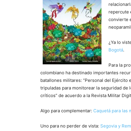
relacionar
repercute e
convierte 
neoparamil
¿Ya lo vist
Bogotá
.
Para la pro
colombiano ha destinado importantes recurs
batallones militares: “Personal del Ejército 
tripuladas para monitorear la seguridad de 
críticos” de acuerdo a la Revista Militar Digi
Algo para complementar:
Caquetá para las 
Uno para no perder de vista:
Segovia y Reme