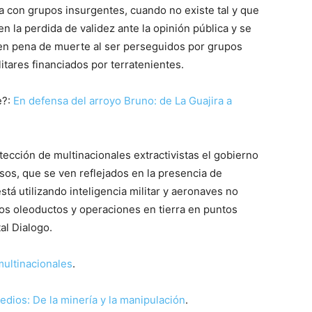
la con grupos insurgentes, cuando no existe tal y que
n la perdida de validez ante la opinión pública y se
en pena de muerte al ser perseguidos por grupos
itares financiados por terratenientes.
e?:
En defensa del arroyo Bruno: de La Guajira a
tección de multinacionales extractivistas el gobierno
os, que se ven reflejados en la presencia de
está utilizando inteligencia militar y aeronaves no
los oleoductos y operaciones en tierra en puntos
tal Dialogo.
multinacionales
.
dios: De la minería y la manipulación
.