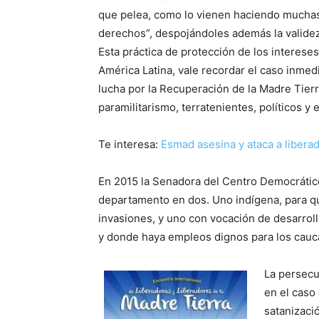
que pelea, como lo vienen haciendo much
derechos”, despojándoles además la validez 
Esta práctica de protección de los interes
América Latina, vale recordar el caso inm
lucha por la Recuperación de la Madre Tier
paramilitarismo, terratenientes, políticos y 
Te interesa:
Esmad asesina y ataca a liberad
En 2015 la Senadora del Centro Democrático
departamento en dos. Uno indígena, para qu
invasiones, y uno con vocación de desarrol
y donde haya empleos dignos para los cauc
La persecuc
en el caso 
satanizació