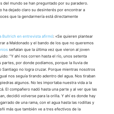
es del mundo se han preguntado por su paradero.
no ha dejado claro su desinterés por encontrar a
voces que la gendarmería está directamente
a Bullrich en entrevista afirmó
: «Se quieren plantear
trar a Maldonado y el bando de los que no queremos
onios
señalan que la última vez que vieron al joven
do: “Y ahí nos corren hasta el río, unos setenta
 partes, por donde podíamos, porque la lluvia de
 Santiago no logra cruzar. Porque mientras nosotros
gual nos seguía tirando adentro del agua. Nos tiraban
piedras algunos. No les importaba nuestra vida a la
cá. El compañero nadó hasta una parte y al ver que las
ban, decidió volverse para la orilla. Y ahí es donde hay
garrado de una rama, con el agua hasta las rodillas y
ñi más que también ve a tres efectivos de la