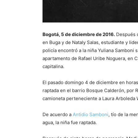
Bogotá, 5 de diciembre de 2016.
Después de
en Buga y de Nataly Salas, estudiante y lid
policía encontró a la niña Yuliana Samboni si
apartamento de Rafael Uribe Noguera, en Cha
capitalina.
El pasado domingo 4 de diciembre en horas
raptada en el barrio Bosque Calderón, por 
camioneta perteneciente a Laura Arboleda
De acuerdo a
Antidio Samboni
, tío de la m
agua, la niña fue raptada.