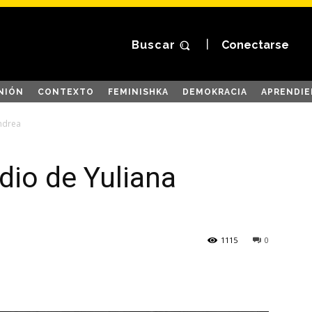
Buscar
Conectarse
NIÓN
CONTEXTO
FEMINISHKA
DEMOKRACIA
APRENDIE
Andrea
dio de Yuliana
1115
0