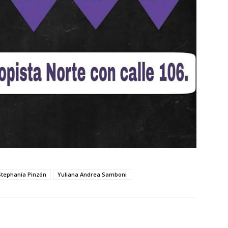
Stephanía Pinzón
Yuliana Andrea Samboni