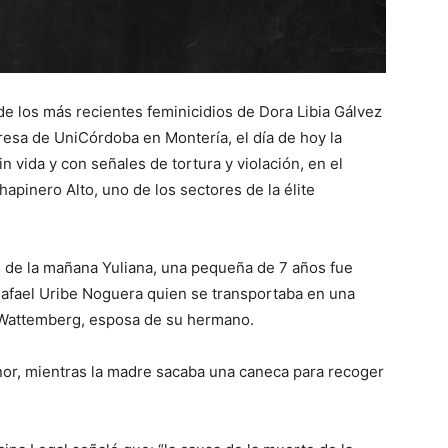
 los más recientes feminicidios de Dora Libia Gálvez
eresa de UniCórdoba en Montería, el día de hoy la
n vida y con señales de tortura y violación, en el
pinero Alto, uno de los sectores de la élite
 de la mañana Yuliana, una pequeña de 7 años fue
Rafael Uribe Noguera quien se transportaba en una
 Wattemberg, esposa de su hermano.
enor, mientras la madre sacaba una caneca para recoger