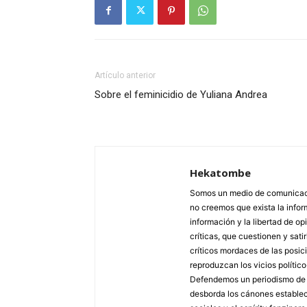
Artículo anterior
Sobre el feminicidio de Yuliana Andrea
Hekatombe
Somos un medio de comunicació
no creemos que exista la info
información y la libertad de op
críticas, que cuestionen y sa
críticos mordaces de las posic
reproduzcan los vicios polític
Defendemos un periodismo de fr
desborda los cánones estableci