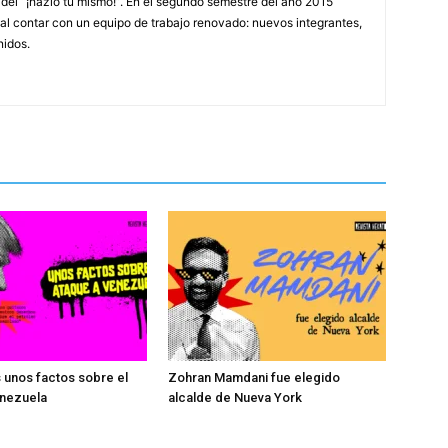
o del “¡hazlo tu mismo!”. En el segundo semestre del año 2015
l contar con un equipo de trabajo renovado: nuevos integrantes,
idos.
 unos factos sobre el
Zohran Mamdani fue elegido
enezuela
alcalde de Nueva York