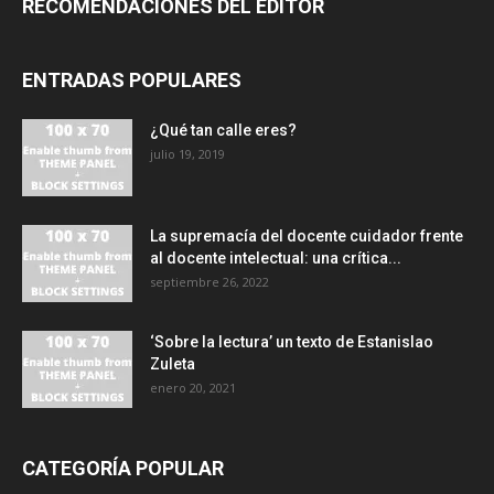
RECOMENDACIONES DEL EDITOR
ENTRADAS POPULARES
¿Qué tan calle eres?
julio 19, 2019
La supremacía del docente cuidador frente
al docente intelectual: una crítica...
septiembre 26, 2022
‘Sobre la lectura’ un texto de Estanislao
Zuleta
enero 20, 2021
CATEGORÍA POPULAR