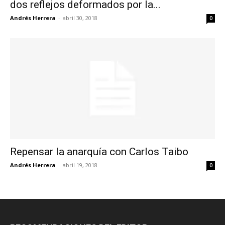
dos reflejos deformados por la...
Andrés Herrera
-
abril 30, 2018
0
Repensar la anarquía con Carlos Taibo
Andrés Herrera
-
abril 19, 2018
0