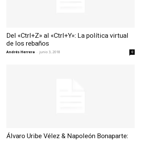
Del «Ctrl+Z» al «Ctrl+Y»: La política virtual
de los rebaños
Andrés Herrera
-
junio 3, 2018
0
Álvaro Uribe Vélez & Napoleón Bonaparte: