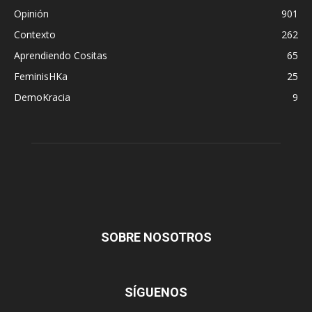
Opinión
901
Contexto
262
Aprendiendo Cositas
65
FeminisHKa
25
DemoKracia
9
SOBRE NOSOTROS
SÍGUENOS