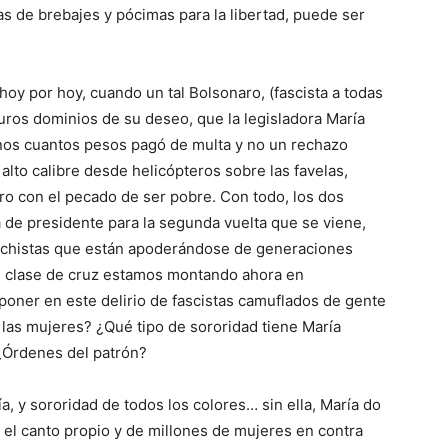
nas de brebajes y pócimas para la libertad, puede ser
hoy por hoy, cuando un tal Bolsonaro, (fascista a todas
uros dominios de su deseo, que la legisladora María
Unos cuantos pesos pagó de multa y no un rechazo
 alto calibre desde helicópteros sobre las favelas,
o con el pecado de ser pobre. Con todo, los dos
a de presidente para la segunda vuelta que se viene,
echistas que están apoderándose de generaciones
ué clase de cruz estamos montando ahora en
oner en este delirio de fascistas camuflados de gente
las mujeres? ¿Qué tipo de sororidad tiene María
¿Órdenes del patrón?
a, y sororidad de todos los colores… sin ella, María do
r el canto propio y de millones de mujeres en contra