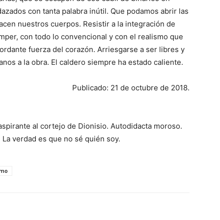
ados con tanta palabra inútil. Que podamos abrir las
cen nuestros cuerpos. Resistir a la integración de
omper, con todo lo convencional y con el realismo que
rdante fuerza del corazón. Arriesgarse a ser libres y
nos a la obra. El caldero siempre ha estado caliente.
Publicado: 21 de octubre de 2018.
spirante al cortejo de Dionisio. Autodidacta moroso.
 La verdad es que no sé quién soy.
smo