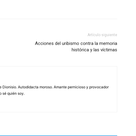
Artículo siguiente
Acciones del uribismo contra la memoria
histórica y las víctimas
de Dionisio. Autodidacta moroso. Amante pernicioso y provocador
o sé quién soy.