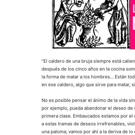
“El caldero de una bruja siempre está calie
después de los cinco años en la cocina somo
la forma de matar a los hombres… Están todo
en ese caldero, algo que sirve para matar, s
No es posible pensar el ánimo de la vida si
por ejemplo, pueda abandonar el deseo de 
primera clase. Embaucados estamos por el 
a estas tramas de deseos irrefrenables, viol
una paloma; vamos por ahí a la deriva de lo 