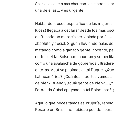
Salir a la calle a marchar con las manos lle
una de ellas… y es urgente.
Hablar del deseo específico de las mujeres 
luces) llegaba a declarar desde los más osc
do Rosario no merecía ser violada por él. 
absoluto y social. Siguen lloviendo balas de
matando como a ganado gente inocente, per
dedos del tal Bolsonaro apuntan y se perfil
como una avalancha de gobiernos ultrader
enteras. Aquí ya pusimos al tal Duque. ¿Q
Latinoamérica? ¿Cuántos muertos vamos a p
de bien? Bueno y ¿cuál gente de bien?… ¿Y 
Fernanda Cabal apoyando a tal Bolsonaro? 
Aquí lo que necesitamos es brujería, rebeldí
Rosario en Brasil, no hubiese podido libera