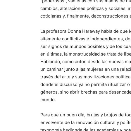
“poderosos”, van ellas con sus manos de nu
cambios, alteraciones políticas y sociales,
cotidianas y, finalmente, deconstrucciones 
La profesora Donna Haraway habla de que l
altamente conflictivas e independientes, 
ser signos de mundos posibles y de los cua
en últimas, la monstruosidad se trata de lib
Hablando, como autor, desde las nuevas ma
un caminar junto a las mujeres en una relac
través del arte y sus movilizaciones políti
donde el discurso ya no permita ritualizar o
géneros, sino abrir brechas para desencade
mundo.
Para que un buen día, brujas y brujos de to
envolvente de la renovación cultural y políti
taxonomía hedionda de las academias y nota