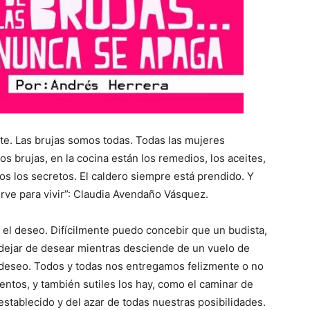
nte. Las brujas somos todas. Todas las mujeres
s brujas, en la cocina están los remedios, los aceites,
s los secretos. El caldero siempre está prendido. Y
irve para vivir”: Claudia Avendaño Vásquez.
n el deseo. Difícilmente puedo concebir que un budista,
dejar de desear mientras desciende de un vuelo de
deseo. Todos y todas nos entregamos felizmente o no
entos, y también sutiles los hay, como el caminar de
establecido y del azar de todas nuestras posibilidades.