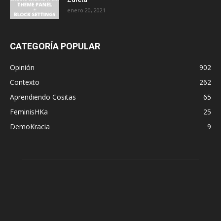
enero 20, 2021
CATEGORÍA POPULAR
Opinión
902
Contexto
262
Aprendiendo Cositas
65
FeminisHKa
25
DemoKracia
9