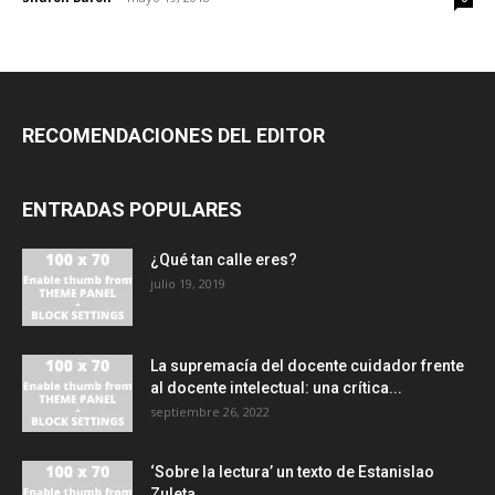
RECOMENDACIONES DEL EDITOR
ENTRADAS POPULARES
¿Qué tan calle eres?
julio 19, 2019
La supremacía del docente cuidador frente
al docente intelectual: una crítica...
septiembre 26, 2022
‘Sobre la lectura’ un texto de Estanislao
Zuleta