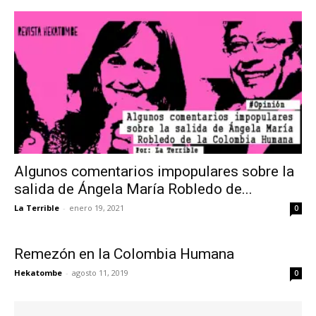
Algunos comentarios impopulares sobre la
salida de Ángela María Robledo de...
La Terrible
-
enero 19, 2021
0
Remezón en la Colombia Humana
Hekatombe
-
agosto 11, 2019
0