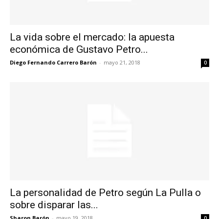
La vida sobre el mercado: la apuesta
económica de Gustavo Petro...
Diego Fernando Carrero Barón
-
mayo 21, 2018
0
La personalidad de Petro según La Pulla o
sobre disparar las...
Sharon Barón
-
mayo 19, 2018
0