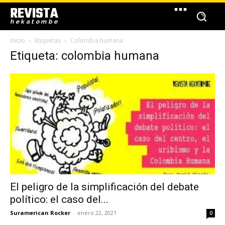
REVISTA
hekatombe
Inicio
Etiquetas
Colombia humana
Etiqueta: colombia humana
El peligro de la simplificación del debate
político: el caso del...
Suramerican Rocker
-
enero 22, 2021
0