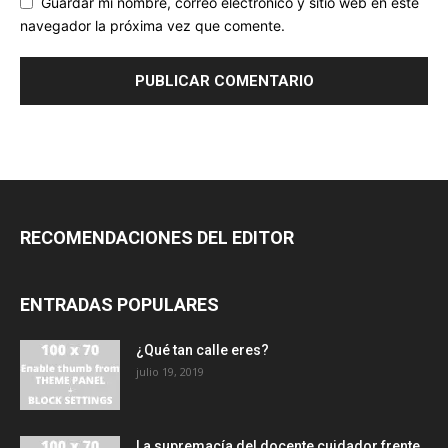
Guardar mi nombre, correo electrónico y sitio web en este
navegador la próxima vez que comente.
RECOMENDACIONES DEL EDITOR
ENTRADAS POPULARES
¿Qué tan calle eres?
julio 19, 2019
La supremacía del docente cuidador frente