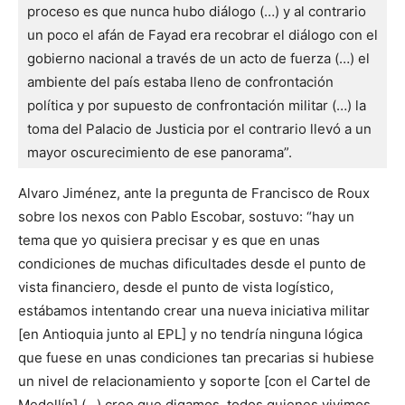
proceso es que nunca hubo diálogo (…) y al contrario 
un poco el afán de Fayad era recobrar el diálogo con el 
gobierno nacional a través de un acto de fuerza (…) el 
ambiente del país estaba lleno de confrontación 
política y por supuesto de confrontación militar (…) la 
toma del Palacio de Justicia por el contrario llevó a un 
mayor oscurecimiento de ese panorama”.
Alvaro Jiménez, ante la pregunta de Francisco de Roux
sobre los nexos con Pablo Escobar, sostuvo: “hay un
tema que yo quisiera precisar y es que en unas
condiciones de muchas dificultades desde el punto de
vista financiero, desde el punto de vista logístico,
estábamos intentando crear una nueva iniciativa militar
[en Antioquia junto al EPL] y no tendría ninguna lógica
que fuese en unas condiciones tan precarias si hubiese
un nivel de relacionamiento y soporte [con el Cartel de
Medellín] (…) creo que digamos, todos quienes vivimos