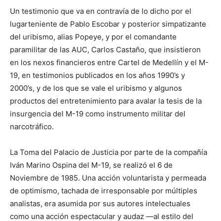
Un testimonio que va en contravía de lo dicho por el
lugarteniente de Pablo Escobar y posterior simpatizante
del uribismo, alias Popeye, y por el comandante
paramilitar de las AUC, Carlos Castaño, que insistieron
en los nexos financieros entre Cartel de Medellín y el M-
19, en testimonios publicados en los años 1990’s y
2000’s, y de los que se vale el uribismo y algunos
productos del entretenimiento para avalar la tesis de la
insurgencia del M-19 como instrumento militar del
narcotráfico.
La Toma del Palacio de Justicia por parte de la compañía
Iván Marino Ospina del M-19, se realizó el 6 de
Noviembre de 1985. Una acción voluntarista y permeada
de optimismo, tachada de irresponsable por múltiples
analistas, era asumida por sus autores intelectuales
como una acción espectacular y audaz —al estilo del