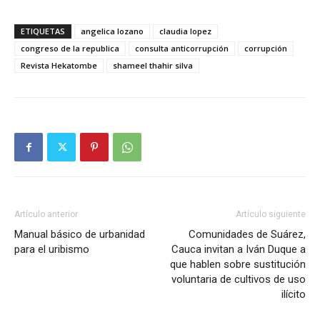
ETIQUETAS
angelica lozano
claudia lopez
congreso de la republica
consulta anticorrupción
corrupción
Revista Hekatombe
shameel thahir silva
Artículo anterior
Artículo siguiente
Manual básico de urbanidad
Comunidades de Suárez,
para el uribismo
Cauca invitan a Iván Duque a
que hablen sobre sustitución
voluntaria de cultivos de uso
ilícito