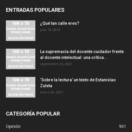
ENTRADAS POPULARES
¿Qué tan calle eres?
julio 19, 2019
La supremacía del docente cuidador frente
al docente intelectual: una crítica...
septiembre 26, 2022
‘Sobre la lectura’ un texto de Estanislao
Zuleta
enero 20, 2021
CATEGORÍA POPULAR
Opinión
901