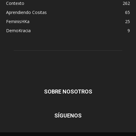
Contexto
262
Aprendiendo Cositas
65
FeminisHKa
25
DemoKracia
9
SOBRE NOSOTROS
SÍGUENOS