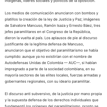
indígenas, líderes sociales y políticos de la oposición.
Los medios de comunicación anunciaron con bombos y
platillos la creación de la ley de Justicia y Paz; imágenes
de Salvatore Mancuso, Ramón Isaza y Ernesto Báez, tres
jefes paramilitares en el Congreso de la República,
dieron la vuelta al país. Los aplausos de pie al discurso
justificante de la legítima defensa de Mancuso,
anunciaron que el objetivo del paramilitarismo se había
cumplido: aunque ya no existirían con el nombre de
Autodefensas Unidas de Colombia —
AUC—, si habían
impregnado a parte de la sociedad colombiana, en su
mayoría sectores de las elites locales, fuerzas armadas y
gobernantes regionales, con su ideario paramilitar.
El discurso anti subversivo, de la justicia por mano propia
y la supuesta defensa de los derechos individuales que
fundamentó los orígenes del paramilitarismo, pronto se