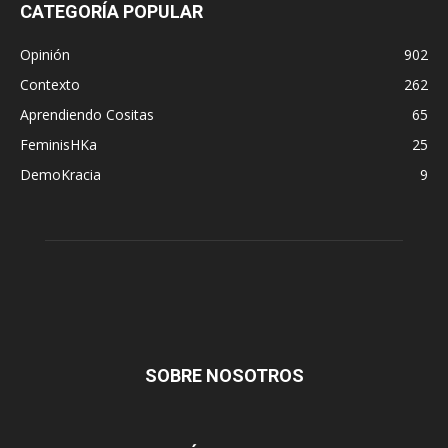
CATEGORÍA POPULAR
Opinión
902
Contexto
262
Aprendiendo Cositas
65
FeminisHKa
25
DemoKracia
9
SOBRE NOSOTROS