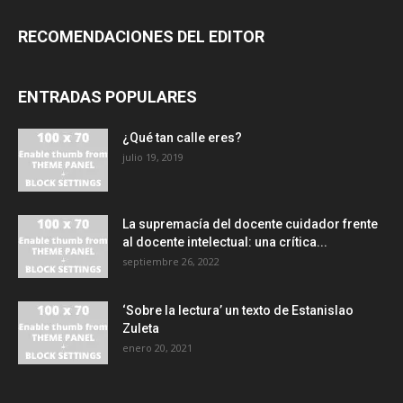
RECOMENDACIONES DEL EDITOR
ENTRADAS POPULARES
¿Qué tan calle eres?
julio 19, 2019
La supremacía del docente cuidador frente
al docente intelectual: una crítica...
septiembre 26, 2022
‘Sobre la lectura’ un texto de Estanislao
Zuleta
enero 20, 2021