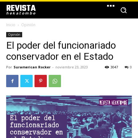
REVISTA
hekatombe
Inicio
Opinión
Opinión
El poder del funcionariado
conservador en el Estado
Por
Suramerican Rocker
-
noviembre 23, 2023
3047
0