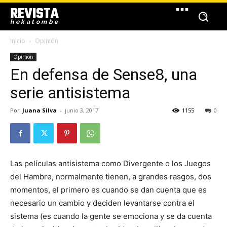
REVISTA
hekatombe
Inicio
Opinión
Opinión
En defensa de Sense8, una
serie antisistema
Por
Juana Silva
-
junio 3, 2017
1155
0
Las películas antisistema como Divergente o los Juegos
del Hambre, normalmente tienen, a grandes rasgos, dos
momentos, el primero es cuando se dan cuenta que es
necesario un cambio y deciden levantarse contra el
sistema (es cuando la gente se emociona y se da cuenta