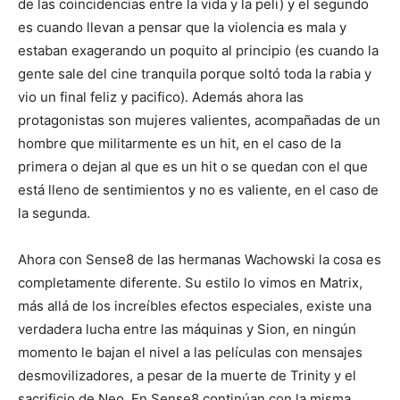
de las coincidencias entre la vida y la peli) y el segundo
es cuando llevan a pensar que la violencia es mala y
estaban exagerando un poquito al principio (es cuando la
gente sale del cine tranquila porque soltó toda la rabia y
vio un final feliz y pacifico). Además ahora las
protagonistas son mujeres valientes, acompañadas de un
hombre que militarmente es un hit, en el caso de la
primera o dejan al que es un hit o se quedan con el que
está lleno de sentimientos y no es valiente, en el caso de
la segunda.
Ahora con Sense8 de las hermanas Wachowski la cosa es
completamente diferente. Su estilo lo vimos en Matrix,
más allá de los increíbles efectos especiales, existe una
verdadera lucha entre las máquinas y Sion, en ningún
momento le bajan el nivel a las películas con mensajes
desmovilizadores, a pesar de la muerte de Trinity y el
sacrificio de Neo. En Sense8 continúan con la misma