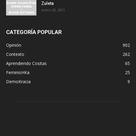
Zuleta
enero 20, 2021
CATEGORÍA POPULAR
Opinión
902
Contexto
262
Aprendiendo Cositas
65
FeminisHKa
25
DemoKracia
9