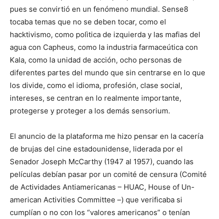
pues se convirtió en un fenómeno mundial. Sense8
tocaba temas que no se deben tocar, como el
hacktivismo, como polìtica de izquierda y las mafias del
agua con Capheus, como la industria farmaceútica con
Kala, como la unidad de acción, ocho personas de
diferentes partes del mundo que sin centrarse en lo que
los divide, como el idioma, profesión, clase social,
intereses, se centran en lo realmente importante,
protegerse y proteger a los demás sensorium.
El anuncio de la plataforma me hizo pensar en la cacería
de brujas del cine estadounidense, liderada por el
Senador Joseph McCarthy (1947 al 1957), cuando las
películas debían pasar por un comité de censura (Comité
de Actividades Antiamericanas – HUAC, House of Un-
american Activities Committee –) que verificaba si
cumplían o no con los “valores americanos” o tenían