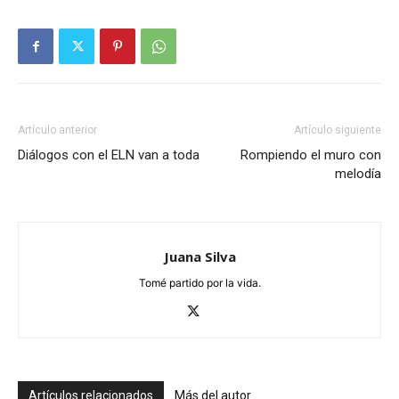
Artículo anterior
Artículo siguiente
Diálogos con el ELN van a toda
Rompiendo el muro con
melodía
Juana Silva
Tomé partido por la vida.
Artículos relacionados
Más del autor