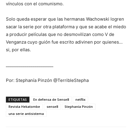
vínculos con el comunismo.
Solo queda esperar que las hermanas Wachowski logren
sacar la serie por otra plataforma y que se acabe el miedo
a producir películas que no desmovilizan como V de
Venganza cuyo guión fue escrito adivinen por quienes…
si, por ellas.
_______________________
Por: Stephanía Pinzón @TerribleStepha
ETIQUETAS
En defensa de Sense8
netflix
Revista Hekatombe
sense8
Stephanía Pinzón
una serie antisistema