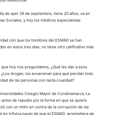
día de ayer 26 de septiembre, tiene 20 años, va en
ias Sociales, y hoy los médicos especialistas
lidad con que los hombres del ESMAD se han
s en estos tres días, no tiene otro calificativo más
 que hoy nos preguntamos, ¿Qué les dan a esos
n? ¿Los drogan, los envenenan para que pierdan todo
idad de las personas con tanta crueldad?
 Universidades Colegio Mayor de Cundinamarca, La
an actos de repudio por la forma en que se quiere
ició con un mitin en contra de la corrupción de las
inó en trifulca luego de que el ESMAD, arremetiera de