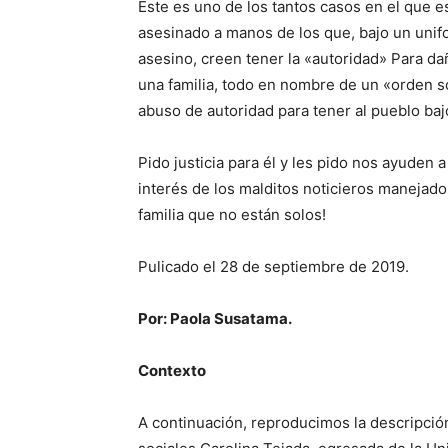
Este es uno de los tantos casos en el que es
asesinado a manos de los que, bajo un unif
asesino, creen tener la «autoridad» Para da
una familia, todo en nombre de un «orden s
abuso de autoridad para tener al pueblo bajo
Pido justicia para él y les pido nos ayuden 
interés de los malditos noticieros manejad
familia que no están solos!
Pulicado el 28 de septiembre de 2019.
Por: Paola Susatama.
Contexto
A continuación, reproducimos la descripción