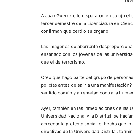
A Juan Guerrero le dispararon en su ojo el 
tercer semestre de la Licenciatura en Cienc
confirman que perdió su órgano.
Las imágenes de aberrante desproporciona
ensañado con los jóvenes de las universidade
que el de terrorismo.
Creo que hago parte del grupo de personas
policías antes de salir a una manifestació
sentido común y arremetan contra la human
Ayer, también en las inmediaciones de las
Universidad Nacional y la Distrital, se hací
cercenar la protesta social, el hecho que in
directivas de la Universidad Distrital, term