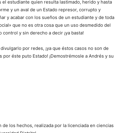
 el estudiante quien resulta lastimado, herido y hasta
orme y un aval de un Estado represor, corrupto y
ñar y acabar con los sueños de un estudiante y de toda
ocial» que no es otra cosa que un uso desmedido del
 control y sin derecho a decir ¡ya basta!
a divulgarlo por redes, ¡ya que éstos casos no son de
os por éste puto Estado! ¡Demostrémosle a Andrés y su
 de los hechos, realizada por la licenciada en ciencias