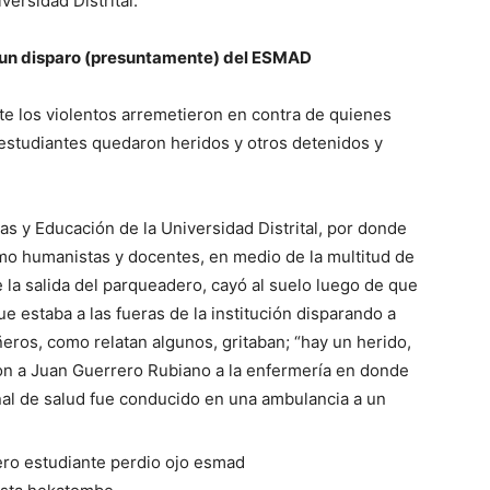
versidad Distrital.
por un disparo (presuntamente) del ESMAD
te los violentos arremetieron en contra de quienes
 estudiantes quedaron heridos y otros detenidos y
as y Educación de la Universidad Distrital, por donde
 humanistas y docentes, en medio de la multitud de
 la salida del parqueadero, cayó al suelo luego de que
e estaba a las fueras de la institución disparando a
ñeros, como relatan algunos, gritaban; “hay un herido,
on a Juan Guerrero Rubiano a la enfermería en donde
al de salud fue conducido en una ambulancia a un