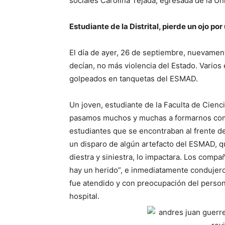
sociales Carolina Tejada, egresada de la Uni
Estudiante de la Distrital, pierde un ojo 
El día de ayer, 26 de septiembre, nuevamen
decían, no más violencia del Estado. Varios
golpeados en tanquetas del ESMAD.
Un joven, estudiante de la Faculta de Cienci
pasamos muchos y muchas a formarnos como
estudiantes que se encontraban al frente de
un disparo de algún artefacto del ESMAD, qu
diestra y siniestra, lo impactara. Los compa
hay un herido”, e inmediatamente condujer
fue atendido y con preocupación del person
hospital.