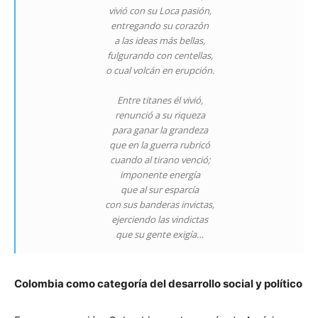
vivió con su Loca pasión,
entregando su corazón
a las ideas más bellas,
fulgurando con centellas,
o cual volcán en erupción.
Entre titanes él vivió,
renunció a su riqueza
para ganar la grandeza
que en la guerra rubricó
cuando al tirano venció;
imponente energía
que al sur esparcía
con sus banderas invictas,
ejerciendo las vindictas
que su gente exigía…
Colombia como categoría del desarrollo social y político