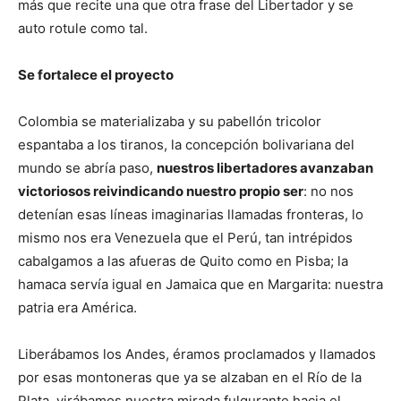
más que recite una que otra frase del Libertador y se
auto rotule como tal.
Se fortalece el proyecto
Colombia se materializaba y su pabellón tricolor
espantaba a los tiranos, la concepción bolivariana del
mundo se abría paso,
nuestros libertadores avanzaban
victoriosos reivindicando nuestro propio ser
: no nos
detenían esas líneas imaginarias llamadas fronteras, lo
mismo nos era Venezuela que el Perú, tan intrépidos
cabalgamos a las afueras de Quito como en Pisba; la
hamaca servía igual en Jamaica que en Margarita: nuestra
patria era América.
Liberábamos los Andes, éramos proclamados y llamados
por esas montoneras que ya se alzaban en el Río de la
Plata, virábamos nuestra mirada fulgurante hacia el