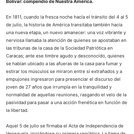
Bolívar: compendio de Nuestra América.
En 1811, cuando la fresca noche hacía el tránsito del 4 al 5
de julio, la historia de América transitaba también hacia
una nueva etapa, un nuevo amanecer: una voz vibrante y
nerviosa llamaba la atención de quienes se apostaban en
las tribunas de la casa de la Sociedad Patriótica en
Caracas; ante ese timbre agudo y desconocido, quienes
se habían ubicado a las afueras de la casa para fumar y
estirar los músculos se miraron entre sí extrañados y a
empujones ingresaron para presenciar el discurso del
joven de 27 años que irrumpía en la tranquilidad y
normalidad de aquellas reuniones, rasgando el velo de la
pasividad para pasar a una acción frenética en función de
la libertad.
Aquel 5 de julio se firmaba el Acta de Independencia de
Venezuela, iniciándose su primera república. La llama de