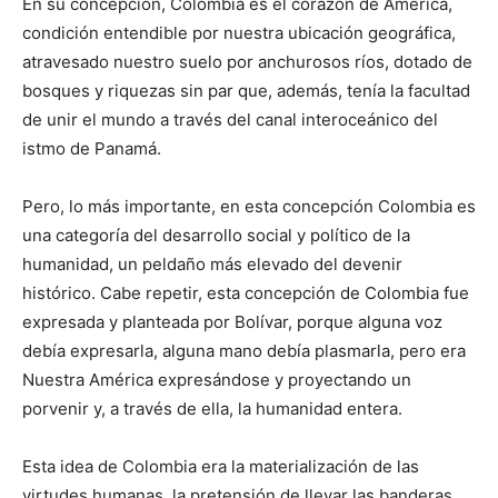
En su concepción, Colombia es el corazón de América,
condición entendible por nuestra ubicación geográfica,
atravesado nuestro suelo por anchurosos ríos, dotado de
bosques y riquezas sin par que, además, tenía la facultad
de unir el mundo a través del canal interoceánico del
istmo de Panamá.
Pero, lo más importante, en esta concepción Colombia es
una categoría del desarrollo social y político de la
humanidad, un peldaño más elevado del devenir
histórico. Cabe repetir, esta concepción de Colombia fue
expresada y planteada por Bolívar, porque alguna voz
debía expresarla, alguna mano debía plasmarla, pero era
Nuestra América expresándose y proyectando un
porvenir y, a través de ella, la humanidad entera.
Esta idea de Colombia era la materialización de las
virtudes humanas, la pretensión de llevar las banderas