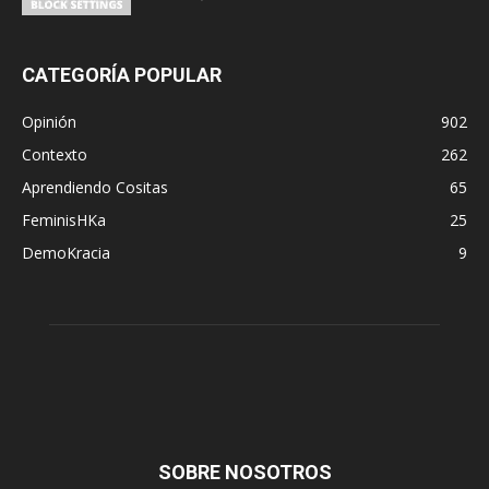
CATEGORÍA POPULAR
Opinión
902
Contexto
262
Aprendiendo Cositas
65
FeminisHKa
25
DemoKracia
9
SOBRE NOSOTROS