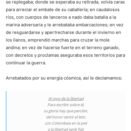
se replegaba; donde se esperaba su retirada, volvía caras
para arreciar el embate de su caballería; en caudalosos
ríos, con cuerpos de lanceros a nado daba batalla a la
marina adversaria y le arrebataba embarcaciones; en vez
de resguardarse y apertrecharse durante el invierno en
los llanos, emprendió marchas para cruzar la mole
andina; en vez de hacerse fuerte en el terreno ganado,
con decretos y proclamas aseguraba esos territorios para
continuar la guerra.
Arrebatados por su energía cósmica, así le declamamos:
Al rayo de la libertad
Para escribir sobre él,
su gloria hay que percibir,
del honor sentir el latir,
con Colombeia en la piel
a la libertad serle fiel;