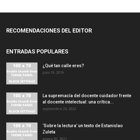
RECOMENDACIONES DEL EDITOR
ENTRADAS POPULARES
¿Qué tan calle eres?
julio 19, 2019
La supremacía del docente cuidador frente
al docente intelectual: una crítica...
septiembre 26, 2022
‘Sobre la lectura’ un texto de Estanislao
Zuleta
enero 20, 2021