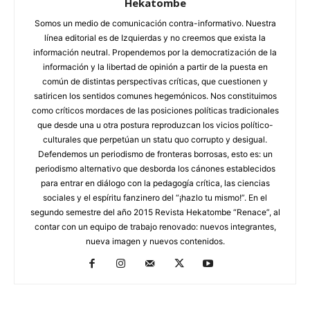
Hekatombe
Somos un medio de comunicación contra-informativo. Nuestra
línea editorial es de Izquierdas y no creemos que exista la
información neutral. Propendemos por la democratización de la
información y la libertad de opinión a partir de la puesta en
común de distintas perspectivas críticas, que cuestionen y
satiricen los sentidos comunes hegemónicos. Nos constituimos
como críticos mordaces de las posiciones políticas tradicionales
que desde una u otra postura reproduzcan los vicios político-
culturales que perpetúan un statu quo corrupto y desigual.
Defendemos un periodismo de fronteras borrosas, esto es: un
periodismo alternativo que desborda los cánones establecidos
para entrar en diálogo con la pedagogía crítica, las ciencias
sociales y el espíritu fanzinero del “¡hazlo tu mismo!”. En el
segundo semestre del año 2015 Revista Hekatombe “Renace”, al
contar con un equipo de trabajo renovado: nuevos integrantes,
nueva imagen y nuevos contenidos.