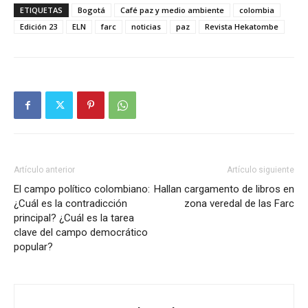
ETIQUETAS
Bogotá
Café paz y medio ambiente
colombia
Edición 23
ELN
farc
noticias
paz
Revista Hekatombe
Artículo anterior
Artículo siguiente
El campo político colombiano:
Hallan cargamento de libros en
¿Cuál es la contradicción
zona veredal de las Farc
principal? ¿Cuál es la tarea
clave del campo democrático
popular?