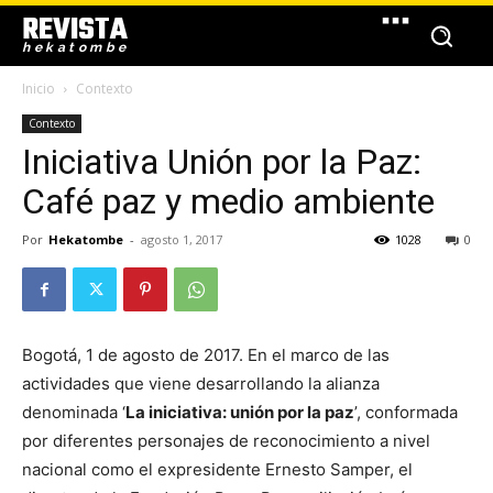
REVISTA
hekatombe
Inicio
Contexto
Contexto
Iniciativa Unión por la Paz:
Café paz y medio ambiente
Por
Hekatombe
-
agosto 1, 2017
1028
0
Bogotá, 1 de agosto de 2017. En el marco de las
actividades que viene desarrollando la alianza
denominada ‘
La iniciativa: unión por la paz
’, conformada
por diferentes personajes de reconocimiento a nivel
nacional como el expresidente Ernesto Samper, el