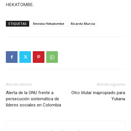
HEKATOMBE.
ETIQUETAS
Revista Hekatombe
Ricardo Murcia
Artículo anterior
Artículo siguiente
Alerta de la ONU frente a
Otro titular inapropiado para
persecución sistemática de
Yuliana
líderes sociales en Colombia