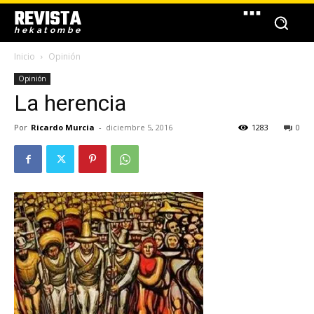
REVISTA
hekatombe
Inicio
Opinión
Opinión
La herencia
Por
Ricardo Murcia
-
diciembre 5, 2016
1283
0