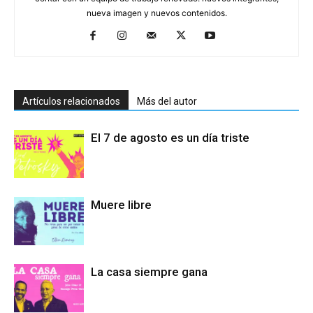
nueva imagen y nuevos contenidos.
Artículos relacionados
Más del autor
El 7 de agosto es un día triste
Muere libre
La casa siempre gana