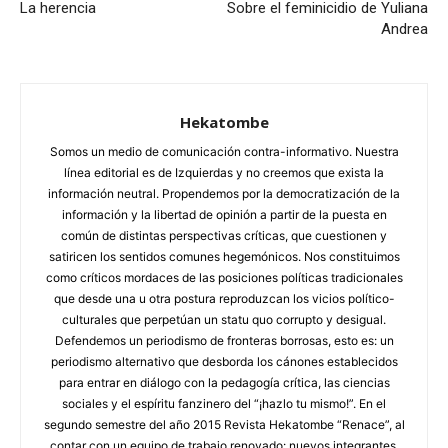
La herencia
Sobre el feminicidio de Yuliana
Andrea
Hekatombe
Somos un medio de comunicación contra-informativo. Nuestra
línea editorial es de Izquierdas y no creemos que exista la
información neutral. Propendemos por la democratización de la
información y la libertad de opinión a partir de la puesta en
común de distintas perspectivas críticas, que cuestionen y
satiricen los sentidos comunes hegemónicos. Nos constituimos
como críticos mordaces de las posiciones políticas tradicionales
que desde una u otra postura reproduzcan los vicios político-
culturales que perpetúan un statu quo corrupto y desigual.
Defendemos un periodismo de fronteras borrosas, esto es: un
periodismo alternativo que desborda los cánones establecidos
para entrar en diálogo con la pedagogía crítica, las ciencias
sociales y el espíritu fanzinero del “¡hazlo tu mismo!”. En el
segundo semestre del año 2015 Revista Hekatombe “Renace”, al
contar con un equipo de trabajo renovado: nuevos integrantes,