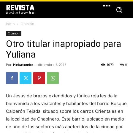
REVISTA
hekatombe
Inicio
Opinión
Opinión
Otro titular inapropiado para
Yuliana
Por
Hekatombe
-
diciembre 6, 2016
1079
0
Un Jesús de brazos extendidos y túnica roja les da la
bienvenida a los visitantes y habitantes del barrio Bosque
Calderón Tejada, situado sobre los cerros Orientales en
la localidad de Chapinero. Éste barrio, ubicado en medio
de uno de los sectores más apetecidos de la ciudad por