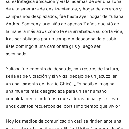
su estratégica ubicación y vista, además de ser una zona
de alta amenaza de deslizamientos, y hogar de obreros y
campesinos desplazados, fue hasta ayer hogar de Yuliana
Andrea Sambony, una niña de apenas 7 años que vió de
la manera más atroz cómo le era arrebatada su corta vida,
tras ser obligada por un completo desconocido a subir
éste domingo a una camioneta gris y luego ser
asesinada.
Yuliana fue encontrada desnuda, con rastros de tortura,
señales de violación y sin vida, debajo de un jacuzzi en
un apartamento del barrio Chicó. ¿Es posible imaginar
una muerte más desgraciada para un ser humano
completamente indefenso que a duras penas y se llevó
unos cuantos recuerdos del cortísimo tiempo que vivió?
Hoy los medios de comunicación casi se rinden ante una
vana y absurda justificación. Rafael Uribe Noguera, dueño