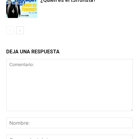
¿Quién es el t3rrorista?
DEJA UNA RESPUESTA