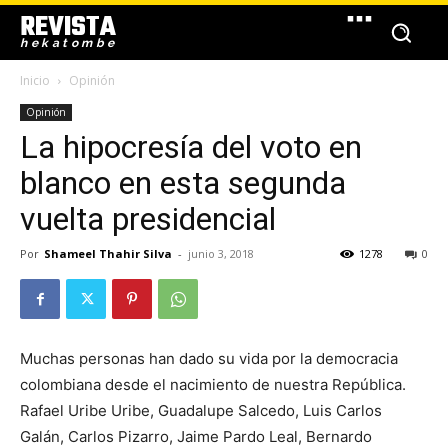
REVISTA
hekatombe
Inicio
Opinión
Opinión
La hipocresía del voto en
blanco en esta segunda
vuelta presidencial
Por
Shameel Thahir Silva
-
junio 3, 2018
1278
0
Muchas personas han dado su vida por la democracia
colombiana desde el nacimiento de nuestra República.
Rafael Uribe Uribe, Guadalupe Salcedo, Luis Carlos
Galán, Carlos Pizarro, Jaime Pardo Leal, Bernardo