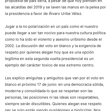
propuesta de país seria, a pesar de que hoy piensen en
las alcaldías del 2019 y se laven las manos en la pelea por
la presidencia a favor de Álvaro Uribe Vélez.
Jugar a la no polarización en un país como el nuestro
puede llegar a ser tan nocivo para nuestra cultura política
como lo ha sido el violento y asesino uribismo desde el
2002. La discusión del voto en blanco y la exigencia de
respeto por quienes alegan hoy que es una opción
legítima en esta segunda vuelta presidencial es un
ejemplo del carácter toxico de ese extremo centro.
Les explico amiguitas y amiguitos que van por el voto en
blanco el próximo 17 de junio: en una democracia sólida,
moderna y consolidada lo que se respetan son las
personas, las posiciones ni las ideas son respetables,
siempre serán discutibles. Quienes alegan ese respeto
per se solo están siendo pusilánimes e hipócritas. Nos