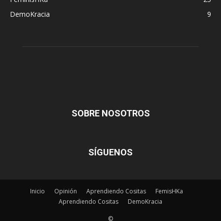
DemoKracia
9
SOBRE NOSOTROS
SÍGUENOS
Inicio
Opinión
Aprendiendo Cositas
FemisHKa
Aprendiendo Cositas
DemoKracia
©