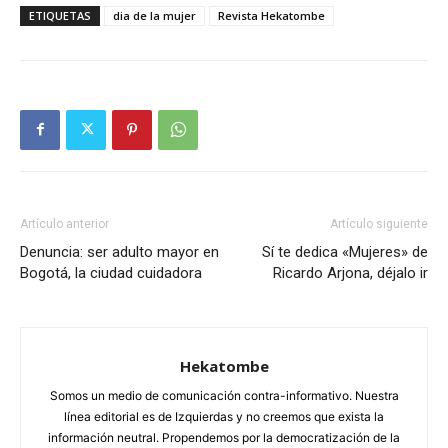
ETIQUETAS
dia de la mujer
Revista Hekatombe
Artículo anterior
Artículo siguiente
Denuncia: ser adulto mayor en
Sí te dedica «Mujeres» de
Bogotá, la ciudad cuidadora
Ricardo Arjona, déjalo ir
Hekatombe
Somos un medio de comunicación contra-informativo. Nuestra
línea editorial es de Izquierdas y no creemos que exista la
información neutral. Propendemos por la democratización de la