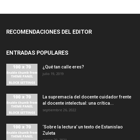
RECOMENDACIONES DEL EDITOR
ENTRADAS POPULARES
¿Qué tan calle eres?
julio 19, 2019
La supremacía del docente cuidador frente
al docente intelectual: una crítica...
septiembre 26, 2022
‘Sobre la lectura’ un texto de Estanislao
Zuleta
enero 20, 2021