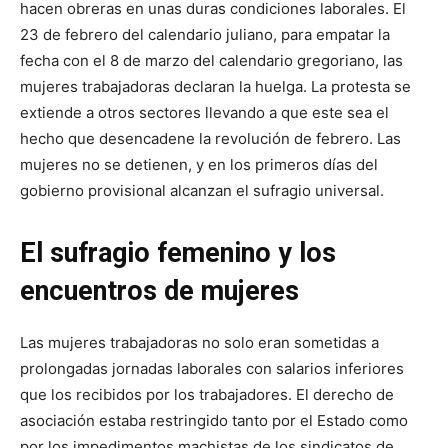
hacen obreras en unas duras condiciones laborales.
El
23 de febrero del calendario juliano, para empatar la
fecha con el 8 de marzo del calendario gregoriano, las
mujeres trabajadoras declaran la huelga. La protesta se
extiende a otros sectores llevando a que este sea el
hecho que desencadene la revolución de febrero. Las
mujeres no se detienen, y en los primeros días del
gobierno provisional alcanzan el sufragio universal.
El sufragio femenino y los
encuentros de mujeres
Las mujeres trabajadoras no solo eran sometidas a
prolongadas jornadas laborales con salarios inferiores
que los recibidos por los trabajadores. El derecho de
asociación estaba restringido tanto por el Estado como
por los impedimentos machistas de los sindicatos de