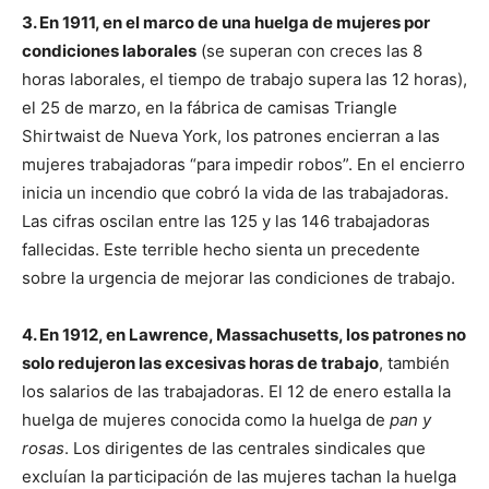
3. En 1911, en el marco de una huelga de mujeres por
condiciones laborales
(se superan con creces las 8
horas laborales, el tiempo de trabajo supera las 12 horas),
el 25 de marzo, en
la fábrica de camisas Triangle
Shirtwaist
de Nueva York, los patrones encierran a las
mujeres trabajadoras “para impedir robos”. En el encierro
inicia un incendio que cobró la vida de las trabajadoras.
Las cifras oscilan entre las 125 y las 146 trabajadoras
fallecidas. Este terrible hecho sienta un precedente
sobre la urgencia de mejorar las condiciones de trabajo.
4. En 1912, en Lawrence, Massachusetts, los patrones no
solo redujeron las excesivas horas de trabajo
, también
los salarios de las trabajadoras. El 12 de enero estalla la
huelga de mujeres conocida como la huelga de
pan y
rosas
. Los dirigentes de las centrales sindicales que
excluían la participación de las mujeres tachan la huelga