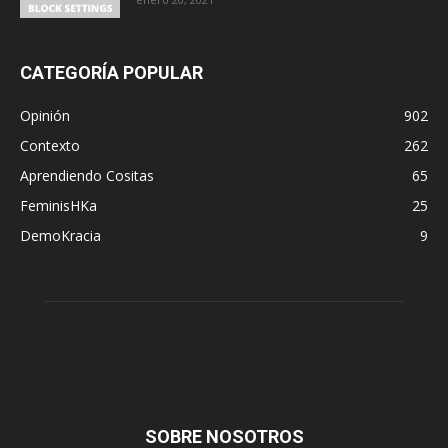
CATEGORÍA POPULAR
Opinión
902
Contexto
262
Aprendiendo Cositas
65
FeminisHKa
25
DemoKracia
9
SOBRE NOSOTROS