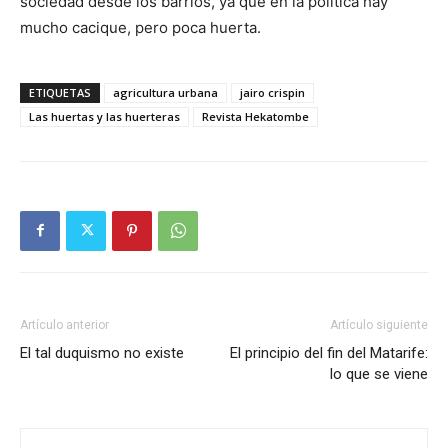
sociedad desde los barrios, ya que en la política hay
mucho cacique, pero poca huerta.
ETIQUETAS
agricultura urbana
jairo crispin
Las huertas y las huerteras
Revista Hekatombe
Artículo anterior
Artículo siguiente
El tal duquismo no existe
El principio del fin del Matarife:
lo que se viene