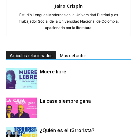
Jairo Crispín
Estudió Lenguas Modernas en la Universidad Distrital y es
Trabajador Social de la Universidad Nacional de Colombia,
apasionado por la literatura.
Artículos relacionados
Más del autor
Muere libre
La casa siempre gana
¿Quién es el t3rrorista?