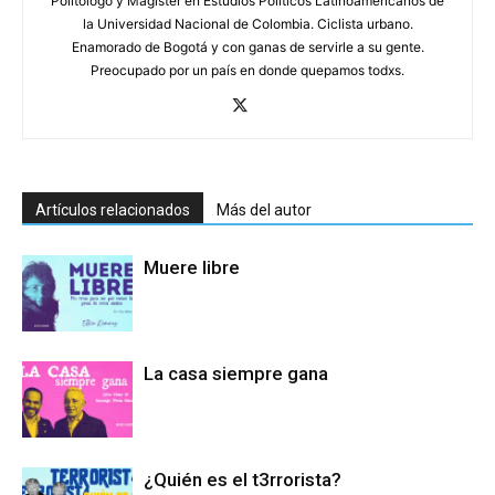
Politólogo y Magíster en Estudios Políticos Latinoamericanos de
la Universidad Nacional de Colombia. Ciclista urbano.
Enamorado de Bogotá y con ganas de servirle a su gente.
Preocupado por un país en donde quepamos todxs.
Artículos relacionados
Más del autor
Muere libre
La casa siempre gana
¿Quién es el t3rrorista?