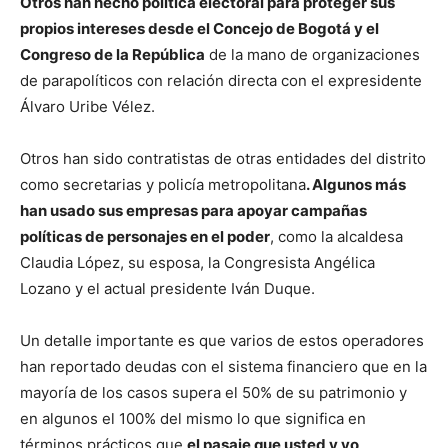
Otros han hecho política electoral para proteger sus
propios intereses desde el Concejo de Bogotá y el
Congreso de la República
de la mano de organizaciones
de parapolíticos con relación directa con el expresidente
Álvaro Uribe Vélez.
Otros han sido contratistas de otras entidades del distrito
como secretarias y policía metropolitana
. Algunos más
han usado sus empresas para apoyar campañas
políticas de personajes en el poder
, como la alcaldesa
Claudia López, su esposa, la Congresista Angélica
Lozano y el actual presidente Iván Duque.
Un detalle importante es que varios de estos operadores
han reportado deudas con el sistema financiero que en la
mayoría de los casos supera el 50% de su patrimonio y
en algunos el 100% del mismo lo que significa en
términos prácticos que
el pasaje que usted y yo