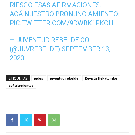
RIESGO ESAS AFIRMACIONES.
ACÁ NUESTRO PRONUNCIAMIENTO:
PIC.TWITTER.COM/9DWBK1PKOH
— JUVENTUD REBELDE COL
(@JUVREBELDE)
SEPTEMBER 13,
2020
ETIQUETAS
judep
juventud rebelde
Revista Hekatombe
señalamientos