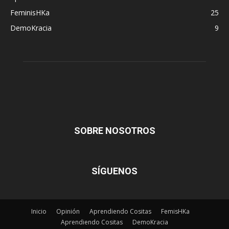
FeminisHKa
25
DemoKracia
9
SOBRE NOSOTROS
SÍGUENOS
Inicio
Opinión
Aprendiendo Cositas
FemisHKa
Aprendiendo Cositas
DemoKracia