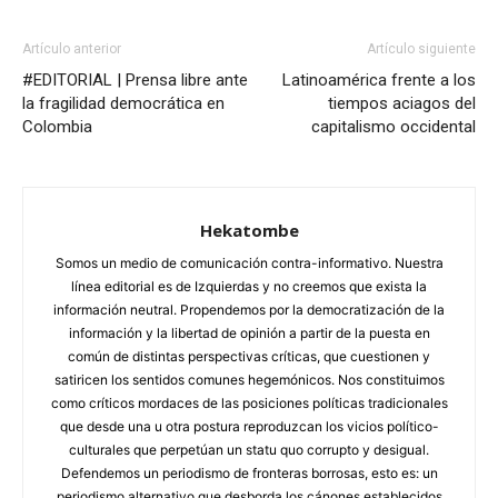
Artículo anterior
Artículo siguiente
#EDITORIAL | Prensa libre ante
Latinoamérica frente a los
la fragilidad democrática en
tiempos aciagos del
Colombia
capitalismo occidental
Hekatombe
Somos un medio de comunicación contra-informativo. Nuestra
línea editorial es de Izquierdas y no creemos que exista la
información neutral. Propendemos por la democratización de la
información y la libertad de opinión a partir de la puesta en
común de distintas perspectivas críticas, que cuestionen y
satiricen los sentidos comunes hegemónicos. Nos constituimos
como críticos mordaces de las posiciones políticas tradicionales
que desde una u otra postura reproduzcan los vicios político-
culturales que perpetúan un statu quo corrupto y desigual.
Defendemos un periodismo de fronteras borrosas, esto es: un
periodismo alternativo que desborda los cánones establecidos