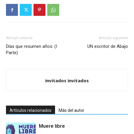
Artículo anterior
Artículo siguiente
Días que resumen años: (I
UN escritor de Abajo
Parte)
invitados invitados
Artículos relacionados
Más del autor
Muere libre