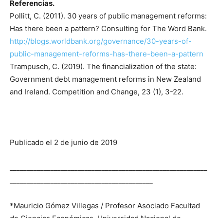
Referencias.
Pollitt, C. (2011). 30 years of public management reforms:
Has there been a pattern? Consulting for The Word Bank.
http://blogs.worldbank.org/governance/30-years-of-
public-management-reforms-has-there-been-a-pattern
Trampusch, C. (2019). The financialization of the state:
Government debt management reforms in New Zealand
and Ireland. Competition and Change, 23 (1), 3-22.
Publicado el 2 de junio de 2019
__________________________________________________________
__________________________________________
*Mauricio Gómez Villegas / Profesor Asociado Facultad