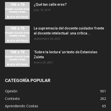
¿Qué tan calle eres?
julio 19, 2019
La supremacía del docente cuidador frente
al docente intelectual: una crítica...
septiembre 26, 2022
‘Sobre la lectura’ un texto de Estanislao
Zuleta
enero 20, 2021
CATEGORÍA POPULAR
Opinión
901
Contexto
262
Aprendiendo Cositas
65