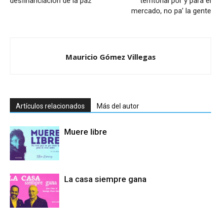
desfinanciación de la paz
territorial por y para el
mercado, no pa’ la gente
Mauricio Gómez Villegas
Artículos relacionados
Más del autor
Muere libre
La casa siempre gana