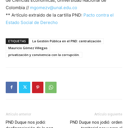
de Ciencias Económicas, Universidad Nacional de
Colombia //
mgomezv@unal.edu.co
** Artículo extraido de la cartilla PND:
Pacto contra el
Estado Social de Derecho
ETIQUETAS
La Gestión Pública en el PND: centralización
Mauricio Gómez Villegas
privatización y convivencia con la corrupción.
Artículo anterior
Artículo siguiente
PND Duque nos jodió:
PND Duque nos jodió: orden