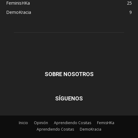
FeminisHKa
25
DemoKracia
9
SOBRE NOSOTROS
SÍGUENOS
Inicio
Opinión
Aprendiendo Cositas
FemisHKa
Aprendiendo Cositas
DemoKracia