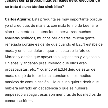
¿cuáles son la probabilidades reales de su elección?¿o
se trata de una táctica simbólica?
Carlos Aguirre:
Esta pregunta es muy importante porque
yo sí creo que, de manera, con mala fe, no de buena fe
sino realmente con intenciones perversas muchos
analistas políticos, muchos periodistas, mucha gente
renegada porque es gente que cuando el EZLN estaba de
moda y en el candelero, querían sacarse la foto con
Marcos y decían que apoyaran al zapatismo y viajaban a
Chiapas, y andaban presumiendo que ellos eran
prozapatistas, etc. Y cuando el EZLN dejó de estar de
moda o dejó de tener tanta atención de los medios
masivos de comunicación —lo cual no quiere decir que
hubiera entrado en decadencia o que se hubiera
empezado a apagar, esas son mentiras de los medios de
comunicación—.