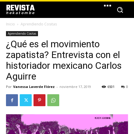
REVISTA
hekatombe
Inicio
Aprendiendo Cositas
Aprendiendo Cositas
¿Qué es el movimiento
zapatista? Entrevista con el
historiador mexicano Carlos
Aguirre
Por
Vanessa Laverde Flórez
-
noviembre 17, 2019
6501
0