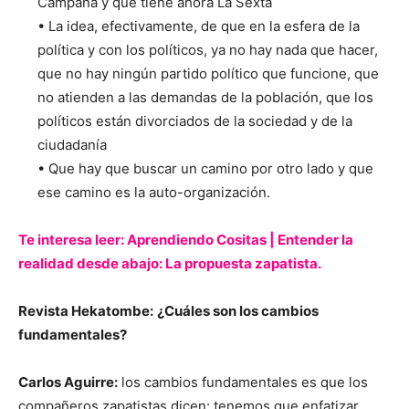
Campaña y que tiene ahora La Sexta
• La idea, efectivamente, de que en la esfera de la
política y con los políticos, ya no hay nada que hacer,
que no hay ningún partido político que funcione, que
no atienden a las demandas de la población, que los
políticos están divorciados de la sociedad y de la
ciudadanía
• Que hay que buscar un camino por otro lado y que
ese camino es la auto-organización.
Te interesa leer: Aprendiendo Cositas | Entender la
realidad desde abajo: La propuesta zapatista.
Revista Hekatombe:
¿Cuáles son los cambios
fundamentales?
Carlos Aguirre:
los cambios fundamentales es que los
compañeros zapatistas dicen: tenemos que enfatizar