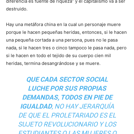
diferencia es fuente de riqueza” y el capitalismo va a ser
destruido.
Hay una metáfora china en la cual un personaje muere
porque le hacen pequeñas heridas, entonces, si le hacen
una pequeña cortada a una persona, pues no le pasa
nada, si le hacen tres o cinco tampoco le pasa nada, pero
si le hacen en todo el tejido de su cuerpo cien mil
heridas, termina desangrándose y se muere.
QUE CADA SECTOR SOCIAL
LUCHE POR SUS PROPIAS
DEMANDAS, TODOS EN PIE DE
IGUALDAD
, NO HAY JERARQUÍA
DE QUE EL PROLETARIADO ES EL
SUJETO REVOLUCIONARIO Y LOS
ESTUDIANTES O LAS MUJERES O