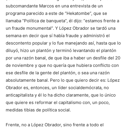
subcomandante Marcos en una entrevista de un
programa parecido a este de “Hekatombe”, que se
llamaba “Política de banqueta”, él dijo: “estamos frente a
un fraude monumental”. Y López Obrador se tardó una
semana en decir que sí había fraude y administró el
descontento popular y lo fue manejando así, hasta que lo
diluyó, hizo un plantón y terminó levantando el plantón
por una razón banal, de que iba a haber un desfile del 20
de noviembre y que no quería que hubiera conflicto con
ese desfile de la gente del plantón, o sea una razón
absolutamente banal. Pero lo que quiero decir es: López
Obrador es, entonces, un líder socialdemócrata, no
anticapitalista y él lo ha dicho claramente, que lo único
que quiere es reformar el capitalismo con, un poco,
medidas tibias de política social.
Frente, no a López Obrador, sino frente a todo el