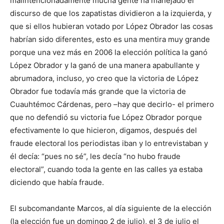
malintencionadamente mucha gente ha manejado el
discurso de que los zapatistas dividieron a la izquierda, y
que si ellos hubieran votado por López Obrador las cosas
habrían sido diferentes, esto es una mentira muy grande
porque una vez más en 2006 la elección política la ganó
López Obrador y la ganó de una manera apabullante y
abrumadora, incluso, yo creo que la victoria de López
Obrador fue todavía más grande que la victoria de
Cuauhtémoc Cárdenas, pero –hay que decirlo- el primero
que no defendió su victoria fue López Obrador porque
efectivamente lo que hicieron, digamos, después del
fraude electoral los periodistas iban y lo entrevistaban y
él decía: “pues no sé”, les decía “no hubo fraude
electoral”, cuando toda la gente en las calles ya estaba
diciendo que había fraude.
El subcomandante Marcos, al día siguiente de la elección
(la elección fue un domingo 2 de julio), el 3 de julio el