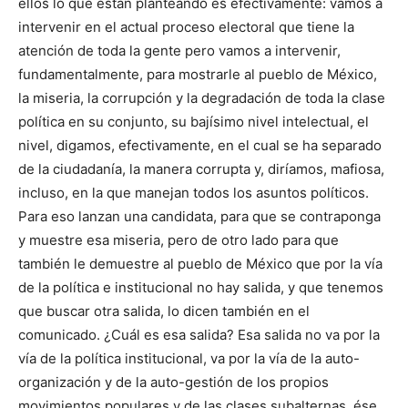
ellos lo que están planteando es efectivamente: vamos a
intervenir en el actual proceso electoral que tiene la
atención de toda la gente pero vamos a intervenir,
fundamentalmente, para mostrarle al pueblo de México,
la miseria, la corrupción y la degradación de toda la clase
política en su conjunto, su bajísimo nivel intelectual, el
nivel, digamos, efectivamente, en el cual se ha separado
de la ciudadanía, la manera corrupta y, diríamos, mafiosa,
incluso, en la que manejan todos los asuntos políticos.
Para eso lanzan una candidata, para que se contraponga
y muestre esa miseria, pero de otro lado para que
también le demuestre al pueblo de México que por la vía
de la política e institucional no hay salida, y que tenemos
que buscar otra salida, lo dicen también en el
comunicado. ¿Cuál es esa salida? Esa salida no va por la
vía de la política institucional, va por la vía de la auto-
organización y de la auto-gestión de los propios
movimientos populares y de las clases subalternas, ése