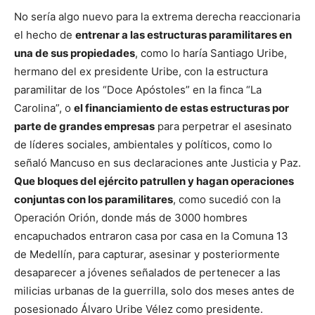
No sería algo nuevo para la extrema derecha reaccionaria
el hecho de
entrenar a las estructuras paramilitares en
una de sus propiedades
, como lo haría Santiago Uribe,
hermano del ex presidente Uribe, con la estructura
paramilitar de los “Doce Apóstoles” en la finca “La
Carolina”, o
el financiamiento de estas estructuras por
parte de grandes empresas
para perpetrar el asesinato
de líderes sociales, ambientales y políticos, como lo
señaló Mancuso en sus declaraciones ante Justicia y Paz.
Que bloques del ejército patrullen y hagan operaciones
conjuntas con los paramilitares
, como sucedió con la
Operación Orión, donde más de 3000 hombres
encapuchados entraron casa por casa en la Comuna 13
de Medellín, para capturar, asesinar y posteriormente
desaparecer a jóvenes señalados de pertenecer a las
milicias urbanas de la guerrilla, solo dos meses antes de
posesionado Álvaro Uribe Vélez como presidente.