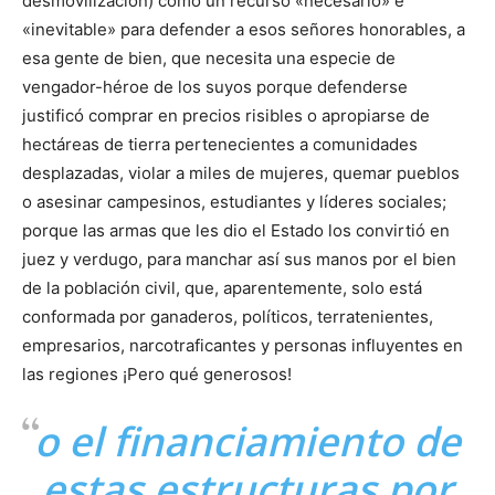
desmovilización) como un recurso «necesario» e
«inevitable» para defender a esos señores honorables, a
esa gente de bien, que necesita una especie de
vengador-héroe de los suyos porque defenderse
justificó comprar en precios risibles o apropiarse de
hectáreas de tierra pertenecientes a comunidades
desplazadas, violar a miles de mujeres, quemar pueblos
o asesinar campesinos, estudiantes y líderes sociales;
porque las armas que les dio el Estado los convirtió en
juez y verdugo, para manchar así sus manos por el bien
de la población civil, que, aparentemente, solo está
conformada por ganaderos, políticos, terratenientes,
empresarios, narcotraficantes y personas influyentes en
las regiones ¡Pero qué generosos!
o el financiamiento de
estas estructuras por