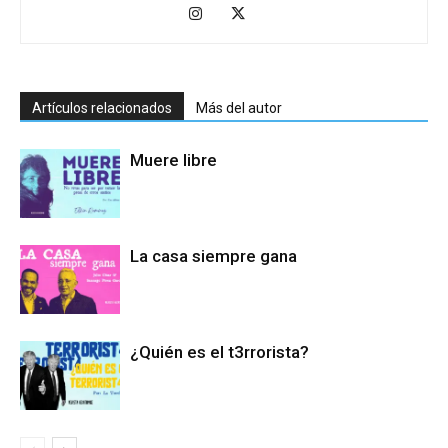
Artículos relacionados
Más del autor
Muere libre
La casa siempre gana
¿Quién es el t3rrorista?